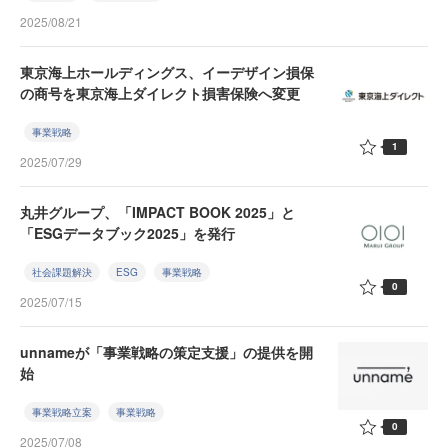
2025/08/21
東京海上ホールディングス、イーデザイン損保
の商号を東京海上ダイレクト損害保険へ変更
事業戦略
1
2025/07/29
丸井グループ、「IMPACT BOOK 2025」と
「ESGデータブック2025」を発行
社会課題解決
ESG
事業戦略
0
2025/07/15
unnameが「事業戦略の策定支援」の提供を開
始
事業戦略立案
事業戦略
0
2025/07/08