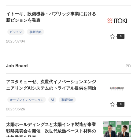
イトーキ、設備機器・パブリック事業における
新ビジョンを発表
ビジョン
事業戦略
0
2025/07/04
Job Board
PR
アスタミューゼ、次世代イノベーションエンジ
ニアリングAIシステムのトライアル提供を開始
オープンイノベーション
AI
事業戦略
0
2025/05/26
太陽ホールディングスと太陽インキ製造が事業
戦略発表会を開催 次世代放熱ペースト材料の