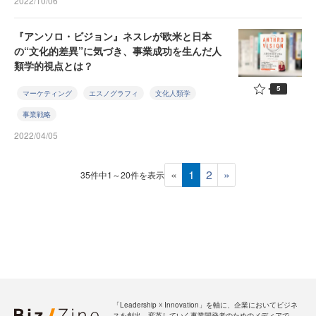
2022/10/06
『アンソロ・ビジョン』ネスレが欧米と日本
の“文化的差異”に気づき、事業成功を生んだ人
類学的視点とは？
5
マーケティング
エスノグラフィ
文化人類学
事業戦略
2022/04/05
«
1
2
»
35件中1～20件を表示
「Leadership ☓ Innovation」を軸に、企業においてビジネ
スを創出、変革していく事業開発者のためのメディアで