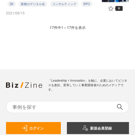
DX
業務のデジタル化
コンサルティング
BPO
0
2021/06/15
17件中1～17件を表示
「Leadership ☓ Innovation」を軸に、企業においてビジネ
スを創出、変革していく事業開発者のためのメディアで
す。
ログイン
新規会員登録