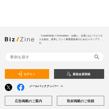
「Leadership ☓ Innovation」を軸に、企業においてビジネ
スを創出、変革していく事業開発者のためのメディアで
す。
ログイン
新規会員登録
メールバックナンバー
広告掲載のご案内
取材掲載のご依頼