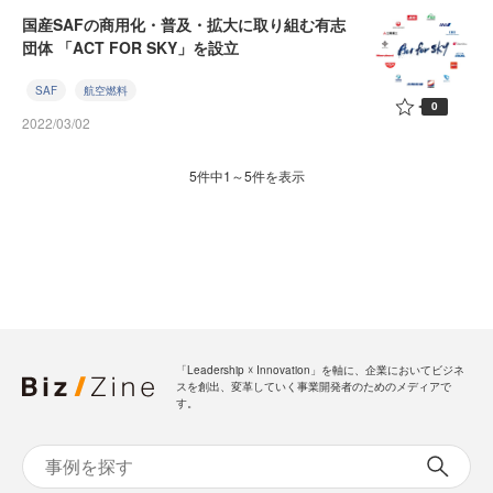
国産SAFの商用化・普及・拡大に取り組む有志
団体 「ACT FOR SKY」を設立
SAF
航空燃料
0
2022/03/02
5件中1～5件を表示
「Leadership ☓ Innovation」を軸に、企業においてビジネ
スを創出、変革していく事業開発者のためのメディアで
す。