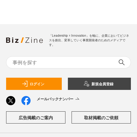
「Leadership ☓ Innovation」を軸に、企業においてビジネ
スを創出、変革していく事業開発者のためのメディアで
す。
ログイン
新規会員登録
メールバックナンバー
広告掲載のご案内
取材掲載のご依頼