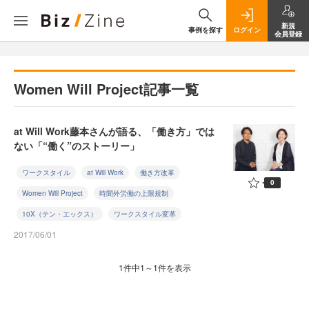
新規
事例を探す
ログイン
会員登録
Women Will Project記事一覧
at Will Work藤本さんが語る、「働き方」では
ない「“働く”のストーリー」
ワークスタイル
at Will Work
働き方改革
0
Women Will Project
時間外労働の上限規制
10X（テン・エックス）
ワークスタイル変革
2017/06/01
1件中1～1件を表示