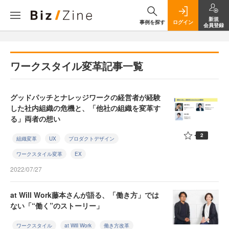
新規
事例を探す
ログイン
会員登録
ワークスタイル変革記事一覧
グッドパッチとナレッジワークの経営者が経験
した社内組織の危機と、「他社の組織を変革す
る」両者の想い
2
組織変革
UX
プロダクトデザイン
ワークスタイル変革
EX
2022/07/27
at Will Work藤本さんが語る、「働き方」では
ない「“働く”のストーリー」
ワークスタイル
at Will Work
働き方改革