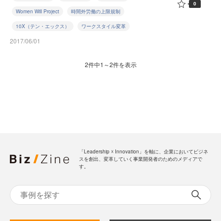
0
Women Will Project
時間外労働の上限規制
10X（テン・エックス）
ワークスタイル変革
2017/06/01
2件中1～2件を表示
「Leadership ☓ Innovation」を軸に、企業においてビジネ
スを創出、変革していく事業開発者のためのメディアで
す。