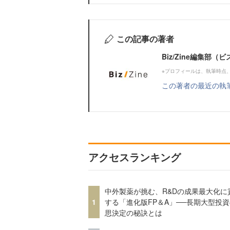
この記事の著者
Biz/Zine編集部
※プロフィールは、執筆時点
この著者の最近の執
アクセスランキング
中外製薬が挑む、R&Dの成果最大化に
1
する「進化版FP＆A」──長期大型投
思決定の秘訣とは