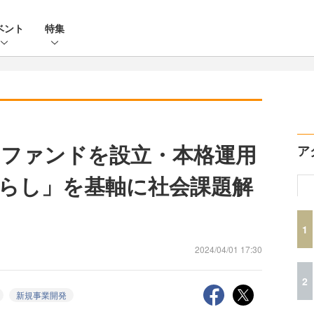
ベント
特集
Cファンドを設立・本格運用
ア
らし」を基軸に社会課題解
1
2024/04/01 17:30
2
新規事業開発