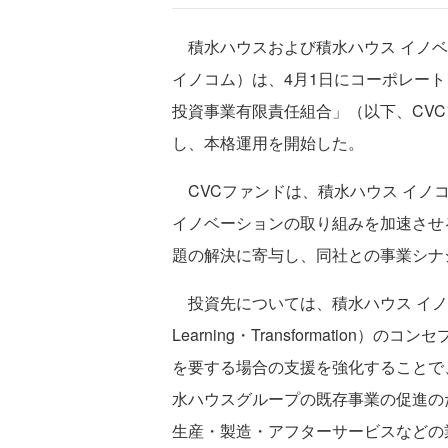
積水ハウスおよび積水ハウス イノベ
イノコム）は、4月1日にコーポレー
投資事業有限責任組合」（以下、CVC
し、本格運用を開始した。
CVCファンドは、積水ハウス イノ
イノベーションの取り組みを加速させ
題の解決に寄与し、同社との事業シナ
投資先については、積水ハウス イノコムの事
Learning・Transformatio
を要する場合の支援を強化することで
水ハウスグループの既存事業の促進の
生産・製造・アフターサービスなどの