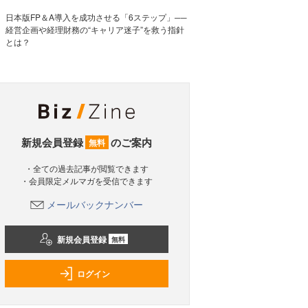
日本版FP＆A導入を成功させる「6ステップ」──
経営企画や経理財務の“キャリア迷子”を救う指針
とは？
新規会員登録
のご案内
無料
・全ての過去記事が閲覧できます
・会員限定メルマガを受信できます
メールバックナンバー
新規会員登録
無料
ログイン