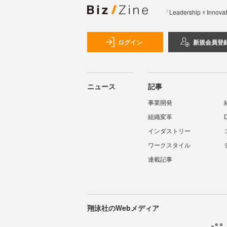
「Leadership 
ログイン
新規会員登
ニュース
記事
事業開発
組織変革
インダストリー
ワークスタイル
連載記事
翔泳社のWebメディア