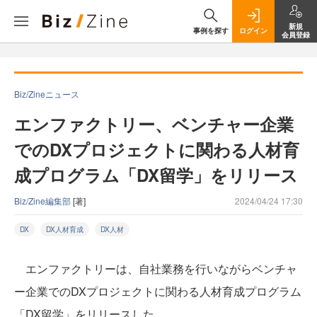
新規
事例を探す
ログイン
会員登録
Biz/Zineニュース
エンファクトリー、ベンチャー企業
でのDXプロジェクトに関わる人材育
成プログラム「DX留学」をリリース
Biz/Zine編集部
[著]
2024/04/24 17:30
DX
DX人材育成
DX人材
エンファクトリーは、自社業務を行いながらベンチャ
ー企業でのDXプロジェクトに関わる人材育成プログラム
「DX留学」をリリースした。