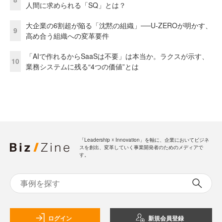
人間に求められる「SQ」とは？
大企業の6割超が陥る「沈黙の組織」──U-ZEROが明かす、
9
高め合う組織への変革要件
「AIで作れるからSaaSは不要」は本当か。ラクスが示す、
10
業務システムに残る“4つの価値”とは
「Leadership ☓ Innovation」を軸に、企業においてビジネ
スを創出、変革していく事業開発者のためのメディアで
す。
ログイン
新規会員登録