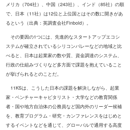
メリカ（704社）、中国（243社）、インド（85社）の順
で、日本（11社）は12位と上位国とはその数に開きがあ
るという（出典：英調査会社Finbold）。
その要因の1つには、先進的なスタートアップエコシ
ステムが確立されているシリコンバレーなどの地域と比
べると、日本は起業家の数や質、資金調達のシステム、
行政の仕組みづくりなど多方面で課題を抱えていること
が挙げられるとのことだ。
11KSは、こうした日本の課題を解決しながら、起業
家・ベンチャーキャピタリスト・大学などの教育関係
者・国や地方自治体の公務員など国内外のリーダー候補
を、教育プログラム・研究・カンファレンスをはじめと
するイベントなどを通じて、グローバルで通用する高度