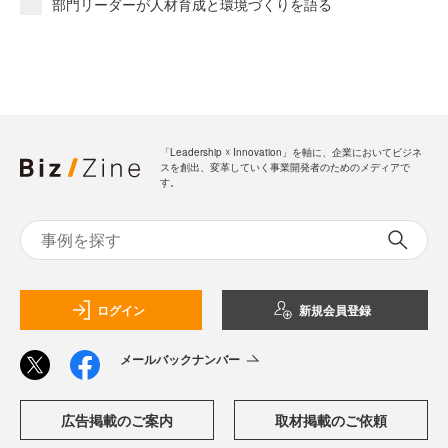
部門リーダーが人材育成と環境づくりを語る
「Leadership ☓ Innovation」を軸に、企業においてビジネ
スを創出、変革していく事業開発者のためのメディアで
す。
ログイン
新規会員登録
メールバックナンバー
広告掲載のご案内
取材掲載のご依頼