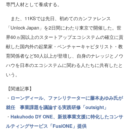
専門人材として養成する。
また、11KSでは先日、初めてのカンファレンス
「Unlock Japan」を2日間にわたり東京で開催した。世
界60ヵ国以上のスタートアップエコシステムの確立に貢
献した国内外の起業家・ベンチャーキャピタリスト・教
育関係者など50人以上が登壇し、自身のナレッジとノウ
ハウを日本のエコシステムに関わる人たちに共有したと
いう。
【関連記事】
・
ローンディール、ファシリテーターに藤本あゆみ氏が
就任 事業課題を議論する実践研修「outsight」
・
Hakuhodo DY ONE、新規事業支援に特化したコンサ
ルティングサービス「FusiONE」提供