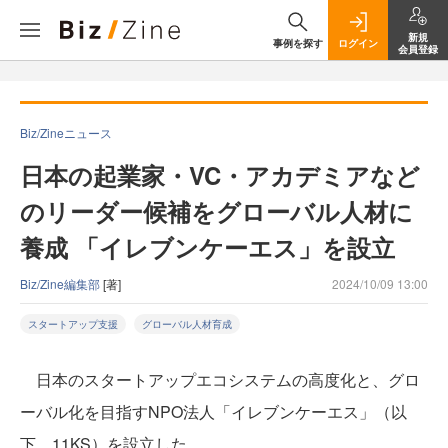
新規
事例を探す
ログイン
会員登録
Biz/Zineニュース
日本の起業家・VC・アカデミアなど
のリーダー候補をグローバル人材に
養成 「イレブンケーエス」を設立
Biz/Zine編集部
[著]
2024/10/09 13:00
スタートアップ支援
グローバル人材育成
日本のスタートアップエコシステムの高度化と、グロ
ーバル化を目指すNPO法人「イレブンケーエス」（以
下、11KS）を設立した。