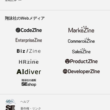
翔泳社のWebメディア
ヘルプ
著作権・リンク