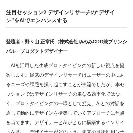
注目セッション2 デザインリサーチの“デザイ
ン”をAIでエンハンスする
登壇者：野々山 正章氏（株式会社ゆめみCDO兼プリンシ
パル・プロダクトデザイナー
AIを活用した生成プロトタイピングの新しい視点を提
案します。従来のデザインリサーチはユーザーの中にあ
るニーズや課題を掘り起こすことが主流でしたが、本セ
ッションではデザインリサーチの単なる効率化ではな
く、プロトタイピングの一環として捉え、AIとの対話を
通じて動的にデザインを構築していくアプローチに焦点
を当てます。デザイナーとAIがともに構築するインサイ
トを基に、デザイナーがどのように未来の技術利用シナ