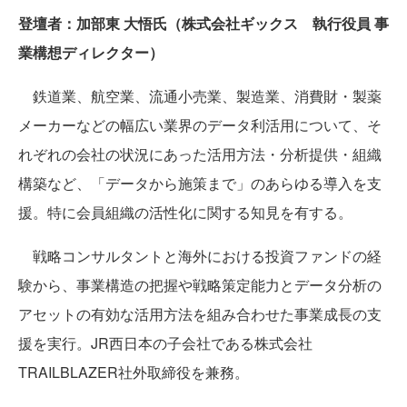
登壇者：加部東 大悟氏（株式会社ギックス 執行役員 事
業構想ディレクター）
鉄道業、航空業、流通小売業、製造業、消費財・製薬
メーカーなどの幅広い業界のデータ利活用について、そ
れぞれの会社の状況にあった活用方法・分析提供・組織
構築など、「データから施策まで」のあらゆる導入を支
援。特に会員組織の活性化に関する知見を有する。
戦略コンサルタントと海外における投資ファンドの経
験から、事業構造の把握や戦略策定能力とデータ分析の
アセットの有効な活用方法を組み合わせた事業成長の支
援を実行。JR西日本の子会社である株式会社
TRAILBLAZER社外取締役を兼務。