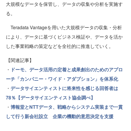
大規模なデータを保管し、データの収集や分析を実施す
る。
Teradata Vantageを用いた大規模データの収集・分析
により、データに基づくビジネス検証や、データを活か
した事業戦略の策定などを全社的に推進していく。
【関連記事】
・
ドーモ、データ活用の定着と成果創出のためのアプロ
ーチ「カンパニー・ワイド・アダプション」を体系化
・
データサイエンティストに将来性を感じる回答者は
78％【データサイエンティスト協会調べ】
・
博報堂とNTTデータ、戦略からシステム実装まで一貫
して行う新会社設立 企業の機動的意思決定を支援