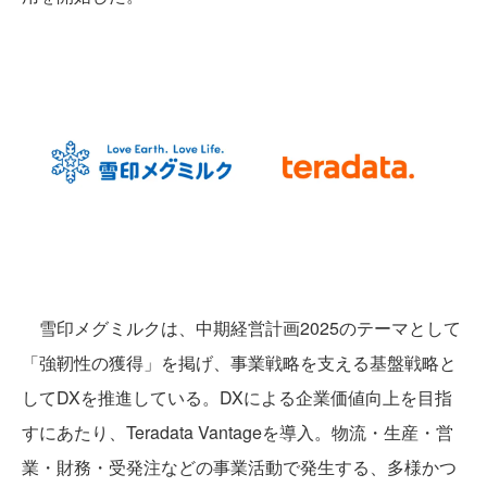
雪印メグミルクは、中期経営計画2025のテーマとして
「強靭性の獲得」を掲げ、事業戦略を支える基盤戦略と
してDXを推進している。DXによる企業価値向上を目指
すにあたり、Teradata Vantageを導入。物流・生産・営
業・財務・受発注などの事業活動で発生する、多様かつ