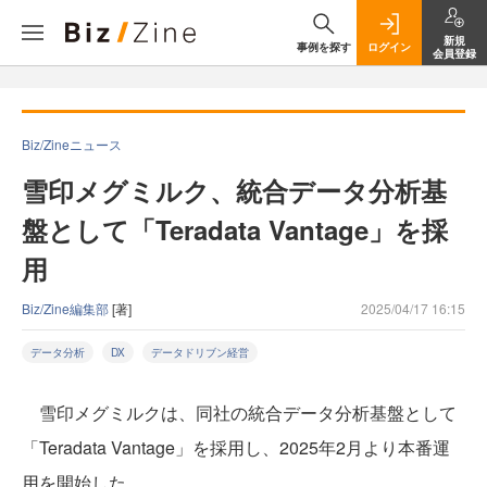
新規
事例を探す
ログイン
会員登録
Biz/Zineニュース
雪印メグミルク、統合データ分析基
盤として「Teradata Vantage」を採
用
Biz/Zine編集部
[著]
2025/04/17 16:15
データ分析
DX
データドリブン経営
雪印メグミルクは、同社の統合データ分析基盤として
「Teradata Vantage」を採用し、2025年2月より本番運
用を開始した。