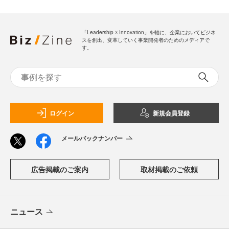
「Leadership ☓ Innovation」を軸に、企業においてビジネ
スを創出、変革していく事業開発者のためのメディアで
す。
ログイン
新規会員登録
メールバックナンバー
広告掲載のご案内
取材掲載のご依頼
ニュース