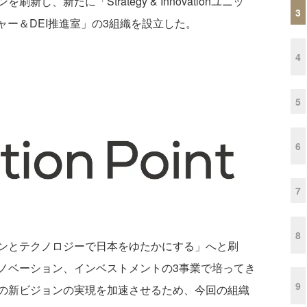
、新たに「Strategy & Innovationユニッ
3
ャー＆DEI推進室」の3組織を設立した。
4
5
6
7
8
ンとテクノロジーで日本をゆたかにする」へと刷
ノベーション、インベストメントの3事業で培ってき
9
の新ビジョンの実現を加速させるため、今回の組織