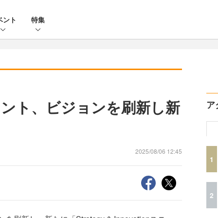
ベント
特集
イント、ビジョンを刷新し新
ア
2025/08/06 12:45
1
2