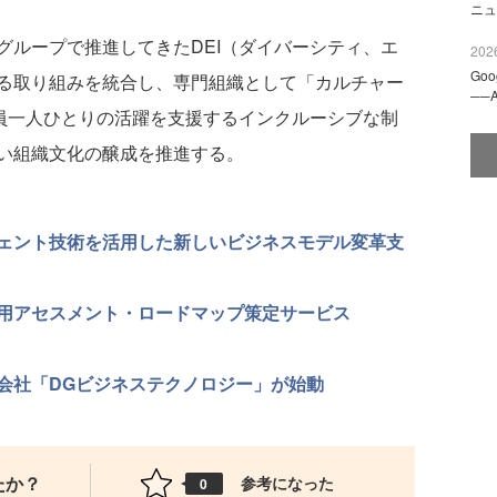
ニュ
ループで推進してきたDEI（ダイバーシティ、エ
2026
Go
る取り組みを統合し、専門組織として「カルチャー
──
社員一人ひとりの活躍を支援するインクルーシブな制
い組織文化の醸成を推進する。
ジェント技術を活用した新しいビジネスモデル変革支
用アセスメント・ロードマップ策定サービス
会社「DGビジネステクノロジー」が始動
たか？
参考になった
0