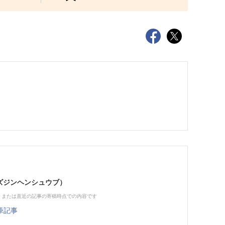
（ビズジンヘンシュウブ）
、または直近の記事の寄稿時点での内容です
筆記事