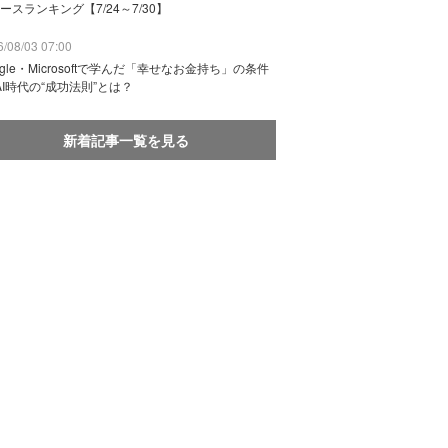
ースランキング【7/24～7/30】
/08/03 07:00
ogle・Microsoftで学んだ「幸せなお金持ち」の条件
AI時代の“成功法則”とは？
新着記事一覧を見る