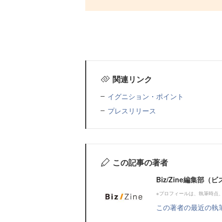
関連リンク
イグニション・ポイント
プレスリリース
この記事の著者
Biz/Zine編集部
※プロフィールは、執筆時点
この著者の最近の執