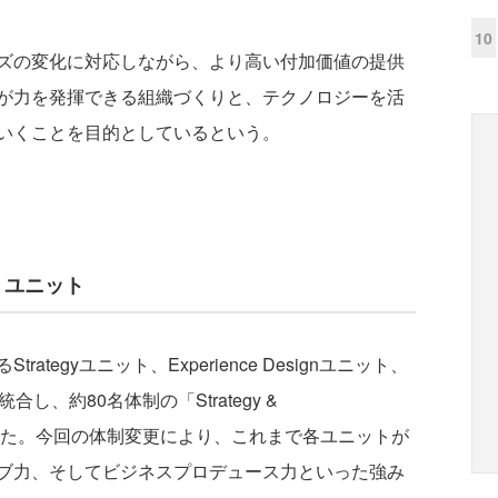
10
ズの変化に対応しながら、より高い付加価値の提供
が力を発揮できる組織づくりと、テクノロジーを活
いくことを目的としているという。
&I）ユニット
egyユニット、Experience Designユニット、
織を統合し、約80名体制の「Strategy &
を新設した。今回の体制変更により、これまで各ユニットが
ブ力、そしてビジネスプロデュース力といった強み