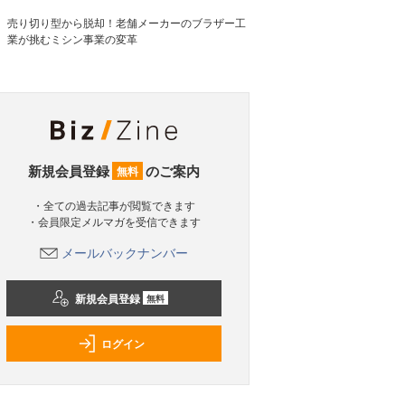
売り切り型から脱却！老舗メーカーのブラザー工
業が挑むミシン事業の変革
新規会員登録
のご案内
無料
・全ての過去記事が閲覧できます
・会員限定メルマガを受信できます
メールバックナンバー
新規会員登録
無料
ログイン