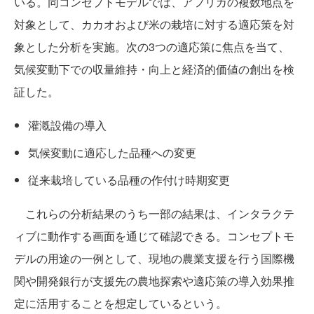
いる。同コンセプトモデルでは、アフリカの複数地点を
対象として、カカオおよび米の栽培に対する適応策を対
象とした分析を実施。次の3つの適応策に焦点を当て、
気候変動下での収量維持・向上と経済的価値の創出を検
証した。
灌漑設備の導入
気候変動に適応した品種への変更
従来栽培している品種の作付け時期変更
これらの分析結果のうち一部の結果は、インタラクテ
ィブに動作する画面を通じて確認できる。コンセプトモ
デルの用途の一例として、現地の農業支援を行う国際機
関や開発銀行が支援先の農地探索や適応策の導入効果推
定に活用することを想定しているという。