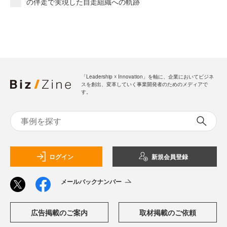
の伴走で実現した自走組織への軌跡
「Leadership ☓ Innovation」を軸に、企業においてビジネ
スを創出、変革していく事業開発者のためのメディアで
す。
ログイン
新規会員登録
メールバックナンバー
広告掲載のご案内
取材掲載のご依頼