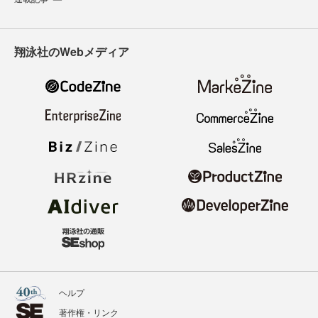
翔泳社のWebメディア
ヘルプ
著作権・リンク