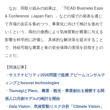
なお、同取り組みの結果は、「TICAD Business Expo
& Conference（Japan Fair）」などの場での発表を通じ
て市場の反応を集めつつ、事業化に向けて検討を進めて
いくという。両社の連携により気候変動が農業に与える
影響を科学的に評価し、具体的な解決策を提示すること
で、持続可能な農業と食の安全保障の実現を目指すとの
ことだ。
【関連記事】
・
サステナビリティ2026問題で提携 アビームコンサルテ
ィングとbooost technologies
・
TsunagiとPlaru、農業・観光・事業創出を横断する関
係人口共創モデルの検討を開始
・
Gaia Vision、気候変動リスク分析「Climate Vision」