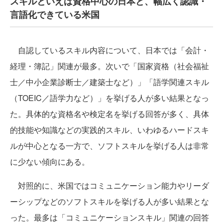
スキルといえば資格中心の日本と、幅広く認識・
言語化できている米国
自認しているスキル内容について、日本では「会計・
経理・簿記」関連が最多。次いで「国家資格（社会福祉
士／中小企業診断士／建築士など）」「語学関連スキル
（TOEIC／語学力など）」を挙げる人が多い結果となっ
た。具体的な資格名や検定名を挙げる回答が多く、具体
的技能や知識などの実践的スキル、いわゆるハードスキ
ルが中心となる一方で、ソフトスキルを挙げる人は非常
に少ない傾向にある。
対照的に、米国ではコミュニケーション能力やリーダ
ーシップなどのソフトスキルを挙げる人が多い結果とな
った。最多は「コミュニケーションスキル」関連の回答