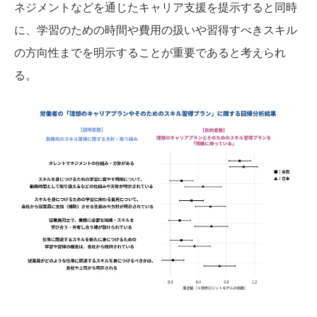
ネジメントなどを通じたキャリア支援を提示すると同時
に、学習のための時間や費用の扱いや習得すべきスキル
の方向性までを明示することが重要であると考えられ
る。