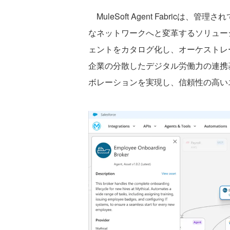
MuleSoft Agent Fabricは
なネットワークへと変革するソリュー
ェントをカタログ化し、オーケストレ
企業の分散したデジタル労働力の連携
ボレーションを実現し、信頼性の高い