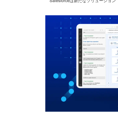
Salesforceは新たなソリューション「Mu