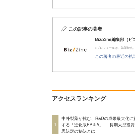
この記事の著者
Biz/Zine編集部
※プロフィールは、執筆時点
この著者の最近の執
アクセスランキング
中外製薬が挑む、R&Dの成果最大化に
1
する「進化版FP＆A」──長期大型投
思決定の秘訣とは