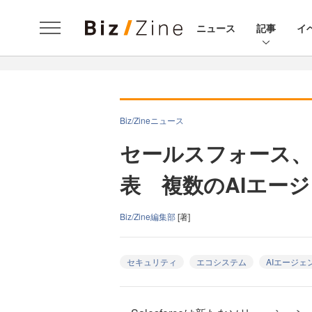
ニュース
記事
イ
Biz/Zineニュース
セールスフォース、Mule
表 複数のAIエー
Biz/Zine編集部
[著]
セキュリティ
エコシステム
AIエージェ