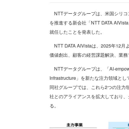
NTTデータグループは、米国シリコ
を推進する新会社「NTT DATA AIVis
就任したことを発表した。
NTT DATA AIVistaは、202
価値創出、顧客の経営課題解決、業務
NTTデータグループは、「AI-empowered N
Infrastructure」を新たな注力
同社グループでは、これら2つの注力
社とのアライアンスを拡大しており、
る。