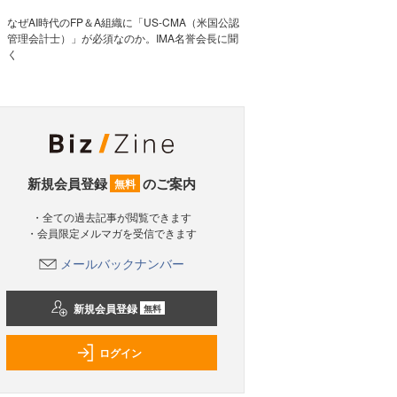
なぜAI時代のFP＆A組織に「US-CMA（米国公認
管理会計士）」が必須なのか。IMA名誉会長に聞
く
新規会員登録
のご案内
無料
・全ての過去記事が閲覧できます
・会員限定メルマガを受信できます
メールバックナンバー
新規会員登録
無料
ログイン