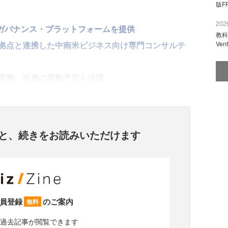
版F
2026
AIガバナンス・プラットフォームを提供
教科
Ve
地拠点と連携した中南米ビジネス向け専門コンサルテ
を実施 役員の異動予定も決議
と、
続きをお読みいただけます
員登録
のご案内
無料
過去記事が閲覧できます