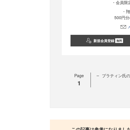
・会員限
・翔
500円
新規会員登録
無料
Page
ブラティン氏
1
この記事は参考になりまし