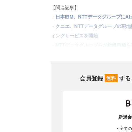
【関連記事】
・
日本IBM、NTTデータグループに
・
クニエ、NTTデータグループの現
ィングサービスを開始
・
NTTデータグループらが組織再編
会員登録
する
無料
新規会
・全ての