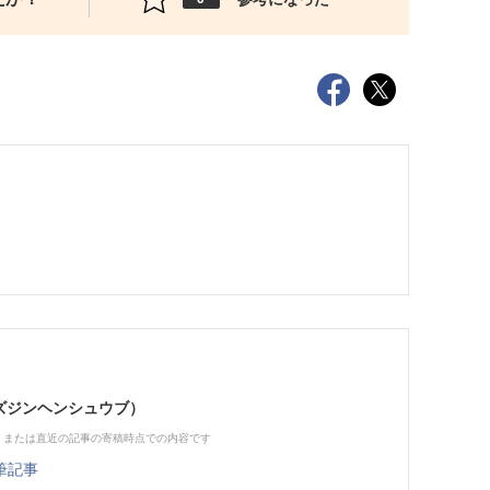
（ビズジンヘンシュウブ）
、または直近の記事の寄稿時点での内容です
筆記事