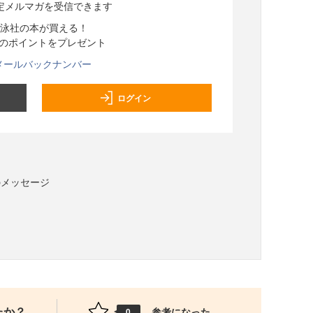
定メルマガを受信できます
泳社の本が買える！
分のポイントをプレゼント
メールバックナンバー
ログイン
のメッセージ
たか？
参考になった
0