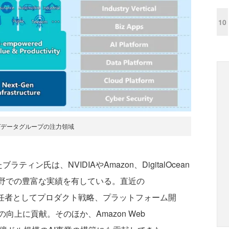
10
Tデータグループの注力領域
たブラティン氏は、NVIDIAやAmazon、DigitalOcean
分野での豊富な実績を有している。直近の
技術責任者としてプロダクト戦略、プラットフォーム開
上に貢献。そのほか、Amazon Web