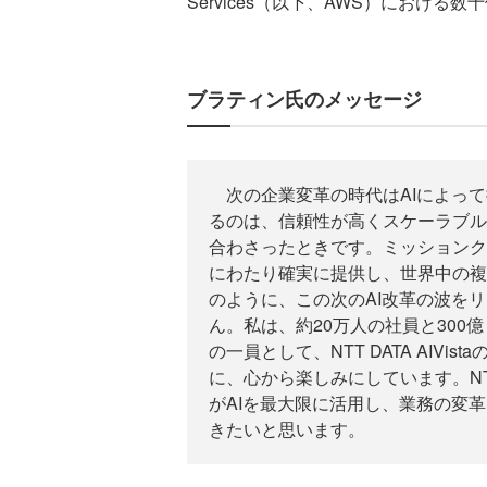
Services（以下、AWS）におけ
ブラティン氏のメッセージ
次の企業変革の時代はAIによって
るのは、信頼性が高くスケーラブル
合わさったときです。ミッションク
にわたり確実に提供し、世界中の複
のように、この次のAI改革の波を
ん。私は、約20万人の社員と300
の一員として、NTT DATA AIV
に、心から楽しみにしています。N
がAIを最大限に活用し、業務の変
きたいと思います。