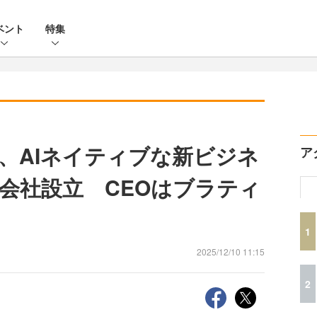
ベント
特集
プ、AIネイティブな新ビジネ
ア
会社設立 CEOはブラティ
1
2025/12/10 11:15
2