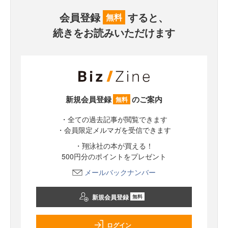
会員登録
すると、
無料
続きをお読みいただけます
新規会員登録
のご案内
無料
・全ての過去記事が閲覧できます
・会員限定メルマガを受信できます
・翔泳社の本が買える！
500円分のポイントをプレゼント
メールバックナンバー
新規会員登録
無料
ログイン