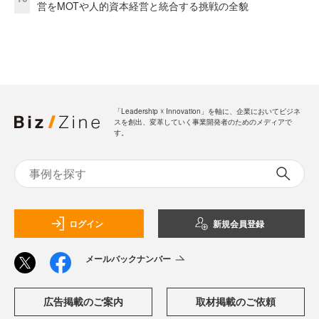
営をMOTや人的資本経営と統合する挑戦の全貌
「Leadership ☓ Innovation」を軸に、企業においてビジネ
スを創出、変革していく事業開発者のためのメディアで
す。
ログイン
新規会員登録
メールバックナンバー
広告掲載のご案内
取材掲載のご依頼