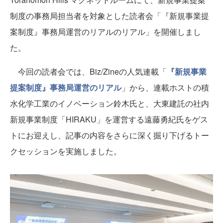
制度の事務局担当者を対象とした読者会「『新規事業提
案制度』事務局運営のリアルのリアル」を開催しまし
た。
今回の読者会では、Biz/Zineの人気連載「
『新規事業
提案制度』事務局運営のリアル
」から、連載ホストの積
水化学工業のイノベーション鈴木氏と、大東建託の社内
新規事業制度「HIRAKU」を運営する遠藤勇紀氏をゲス
トにお迎えし、記事の内容をさらに深く掘り下げるトー
クセッションを実施しました。