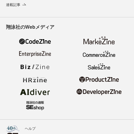
連載記事
翔泳社のWebメディア
ヘルプ