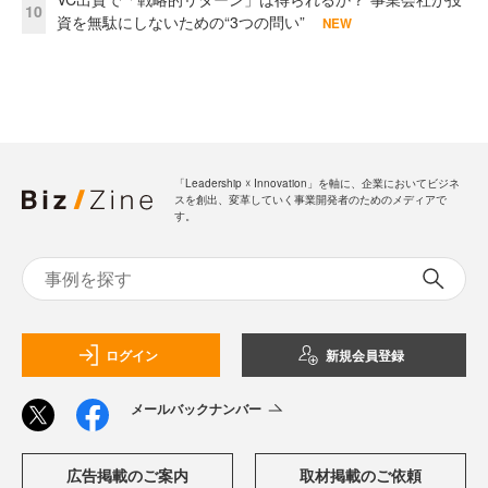
10
資を無駄にしないための“3つの問い”
NEW
「Leadership ☓ Innovation」を軸に、企業においてビジネ
スを創出、変革していく事業開発者のためのメディアで
す。
ログイン
新規会員登録
メールバックナンバー
広告掲載のご案内
取材掲載のご依頼