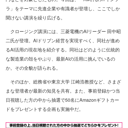
ラ」をテーマに先進企業や有識者が登壇し、ここでしか
聞けない講演を繰り広げる。
クロージング講演には、三菱電機のAIリーダー 田中昭
二氏が登壇。AIドリブン経営を実現すべく、同社が進め
るAI活用の現在地を紹介する。同社はどのように伝統的
な製造業の殻をやぶり、最新AIの活用に挑んでいるの
か。その全貌が語られる。
そのほか、総務省や東京大学 江崎浩教授など、さまざ
まな登壇者が最新の知見を共有。また、事前登録かつ当
日視聴した方の中から抽選で50名にAmazonギフトカー
ドをプレゼントする企画も実施中だ。