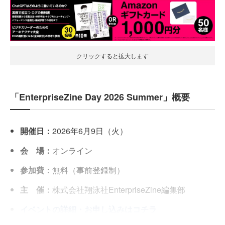
クリックすると拡大します
「EnterpriseZine Day 2026 Summer」概要
開催日：
2026年6月9日（火）
会 場：
オンライン
参加費：
無料（事前登録制）
主 催：
株式会社翔泳社EnterpriseZine編集部
イベントの詳細・お申し込みはコチラ