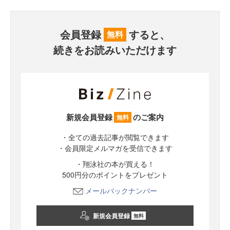
会員登録
すると、
無料
続きをお読みいただけます
新規会員登録
のご案内
無料
・全ての過去記事が閲覧できます
・会員限定メルマガを受信できます
・翔泳社の本が買える！
500円分のポイントをプレゼント
メールバックナンバー
新規会員登録
無料