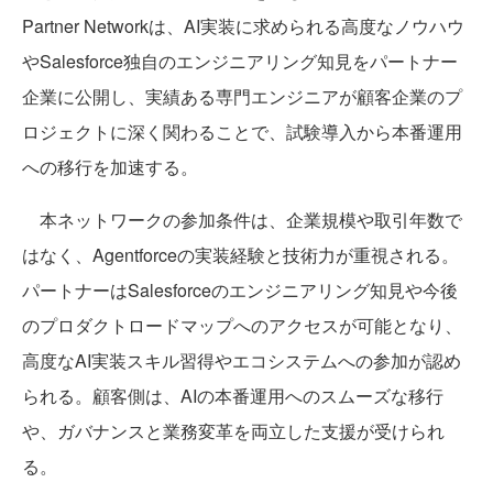
Partner Networkは、AI実装に求められる高度なノウハウ
やSalesforce独自のエンジニアリング知見をパートナー
企業に公開し、実績ある専門エンジニアが顧客企業のプ
ロジェクトに深く関わることで、試験導入から本番運用
への移行を加速する。
本ネットワークの参加条件は、企業規模や取引年数で
はなく、Agentforceの実装経験と技術力が重視される。
パートナーはSalesforceのエンジニアリング知見や今後
のプロダクトロードマップへのアクセスが可能となり、
高度なAI実装スキル習得やエコシステムへの参加が認め
られる。顧客側は、AIの本番運用へのスムーズな移行
や、ガバナンスと業務変革を両立した支援が受けられ
る。