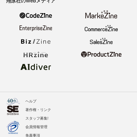
翔泳社のWebメディア
ヘルプ
著作権・リンク
スタッフ募集!
会員情報管理