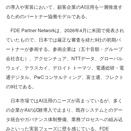
の導入や実装において、顧客企業のAI活用を一層推進す
るためのパートナー協働モデルである。
FDE Partner Networkは、2026年4月に米国で発表され
ていたもので、日本では厳正な審査を経た9社の初期パ
ートナーが参画する。参画企業は（五十音順・グループ
会社含む）、アクセンチュア、NTTデータ、グローバル
ウェイ、テラスカイ、デロイト トーマツ、電通総研・電
通デジタル、PwCコンサルティング、富士通、フレクト
の9社である。
日本市場ではAI活用のニーズが高まっているが、多く
の企業がAIの試験導入で止まり、既存システムとのデー
タ統合やガバナンス体制整備、業務プロセスへの組み込
みといった実装フェーズに壁を感じている。FDE