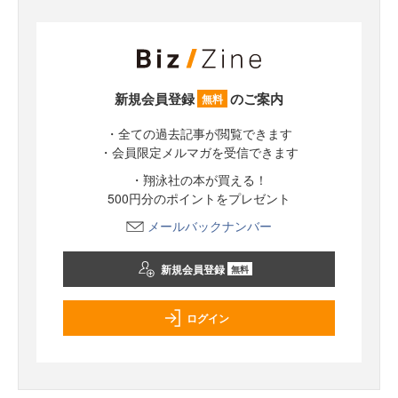
新規会員登録
のご案内
無料
・全ての過去記事が閲覧できます
・会員限定メルマガを受信できます
・翔泳社の本が買える！
500円分のポイントをプレゼント
メールバックナンバー
新規会員登録
無料
ログイン