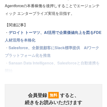
Agentforceの本番稼働を後押しすることでエージェンテ
ィック エンタープライズ実現を目指す。
【関連記事】
・
デロイト トーマツ、AI活用で企業価値向上を図るFDE
人材活用を本格化
・
Salesforce、全新規顧客にSlack標準提供 AIワーク
プラットフォーム化を推進
・
Sansan Data Intelligence、Salesforceと自動連携を
開始
会員登録
すると、
無料
続きをお読みいただけます