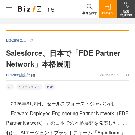
新規
事例を探す
ログイン
会員登録
Biz/Zineニュース
Salesforce、日本で「FDE Partner
Network」本格展開
Biz/Zine編集部
[著]
2026/06/08 11:30
AI
AIエージェント
FDE
2026年6月8日、セールスフォース・ジャパンは
「Forward Deployed Engineering Partner Network（FDE
Partner Network）」の日本での本格展開を発表した。こ
れは、AIエージェントプラットフォーム「Agentforce」