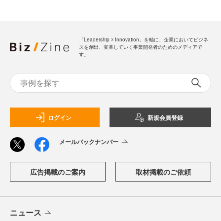
「Leadership ☓ Innovation」を軸に、企業においてビジネ
スを創出、変革していく事業開発者のためのメディアで
す。
ログイン
新規会員登録
メールバックナンバー
広告掲載のご案内
取材掲載のご依頼
ニュース