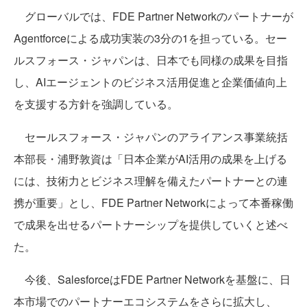
グローバルでは、FDE Partner Networkのパートナーが
Agentforceによる成功実装の3分の1を担っている。セー
ルスフォース・ジャパンは、日本でも同様の成果を目指
し、AIエージェントのビジネス活用促進と企業価値向上
を支援する方針を強調している。
セールスフォース・ジャパンのアライアンス事業統括
本部長・浦野敦資は「日本企業がAI活用の成果を上げる
には、技術力とビジネス理解を備えたパートナーとの連
携が重要」とし、FDE Partner Networkによって本番稼働
で成果を出せるパートナーシップを提供していくと述べ
た。
今後、SalesforceはFDE Partner Networkを基盤に、日
本市場でのパートナーエコシステムをさらに拡大し、