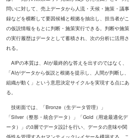
問いに対して、売上データから人流・天候・施策・議事
録などを横断して要因候補と根拠を抽出し、担当者がこ
の仮説情報をもとに判断・施策実行できる。判断や施策
の実行履歴はデータとして蓄積され、次の分析に活用さ
れる。
AIPの本質は、AIが最終的な答えを出すのではなく、
「AIがデータから仮説と根拠を提示し、人間が判断し、
組織が動く」という意思決定サイクルを実現する点にあ
る。
技術面では、「Bronze（生データ管理）」
「Silver（整形・統合データ）」「Gold（用途最適化デ
ータ）」の3層でデータ設計を行い、データの意味や関
係性を管理するセマンティックレイヤーを構築する。こ