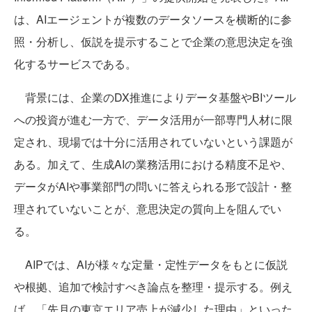
は、AIエージェントが複数のデータソースを横断的に参
照・分析し、仮説を提示することで企業の意思決定を強
化するサービスである。
背景には、企業のDX推進によりデータ基盤やBIツール
への投資が進む一方で、データ活用が一部専門人材に限
定され、現場では十分に活用されていないという課題が
ある。加えて、生成AIの業務活用における精度不足や、
データがAIや事業部門の問いに答えられる形で設計・整
理されていないことが、意思決定の質向上を阻んでい
る。
AIPでは、AIが様々な定量・定性データをもとに仮説
や根拠、追加で検討すべき論点を整理・提示する。例え
ば、「先月の東京エリア売上が減少した理由」といった