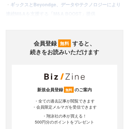
・
ギックスとBeyondge、データやテクノロジーにより
連続M&Aを支援する「M&A BOOST」提供
会員登録
すると、
無料
続きをお読みいただけます
新規会員登録
のご案内
無料
・全ての過去記事が閲覧できます
・会員限定メルマガを受信できます
・翔泳社の本が買える！
500円分のポイントをプレゼント