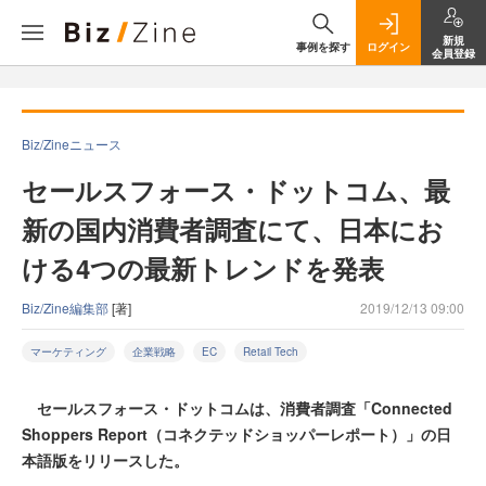
新規
事例を探す
ログイン
会員登録
Biz/Zineニュース
セールスフォース・ドットコム、最
新の国内消費者調査にて、日本にお
ける4つの最新トレンドを発表
Biz/Zine編集部
[著]
2019/12/13 09:00
マーケティング
企業戦略
EC
Retail Tech
セールスフォース・ドットコムは、消費者調査「Connected
Shoppers Report（コネクテッドショッパーレポート）」の日
本語版をリリースした。