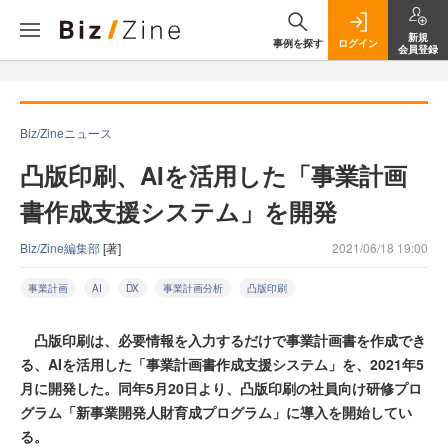
新規
事例を探す
ログイン
会員登録
Biz/Zineニュース
凸版印刷、AIを活用した「事業計画
書作成支援システム」を開発
Biz/Zine編集部
[著]
2021/06/18 19:00
事業計画
AI
DX
事業計画分析
凸版印刷
凸版印刷は、必要情報を入力するだけで事業計画書を作成でき
る、AIを活用した「事業計画書作成支援システム」を、2021年5
月に開発した。同年5月20日より、凸版印刷の社員向け研修プロ
グラム「新事業開発人財育成プログラム」に導入を開始してい
る。