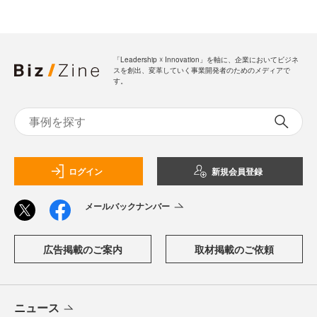
「Leadership ☓ Innovation」を軸に、企業においてビジネ
スを創出、変革していく事業開発者のためのメディアで
す。
ログイン
新規会員登録
メールバックナンバー
広告掲載のご案内
取材掲載のご依頼
ニュース