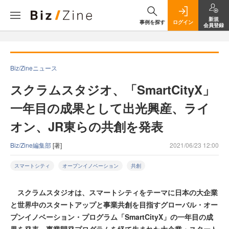
新規
事例を探す
ログイン
会員登録
Biz/Zineニュース
スクラムスタジオ、「SmartCityX」
一年目の成果として出光興産、ライ
オン、JR東らの共創を発表
Biz/Zine編集部
[著]
2021/06/23 12:00
スマートシティ
オープンイノベーション
共創
スクラムスタジオは、スマートシティをテーマに日本の大企業
と世界中のスタートアップと事業共創を目指すグローバル・オー
プンイノベーション・プログラム「SmartCityX」の一年目の成