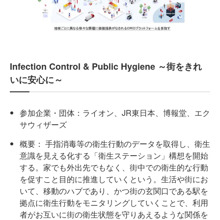
Infection Control & Public Hygiene ～街をきれ
いに安心に～
参加企業・団体：ライオン、JR東日本、博報堂、エク
サウィザーズ
概要： 手指消毒等の衛生行動のデータを取得し、衛生
意識を見える化する「衛生ステーション」構想を開始
する。家でも外出先でもなく、街中での衛生的な行動
を促すこと目的に推進していくという。生活や街にお
いて、移動のハブであり、かつ街の玄関口である駅を
拠点に衛生行動をモニタリングしていくことで、利用
者がお互いに街の衛生状態を守りあえるような関係を