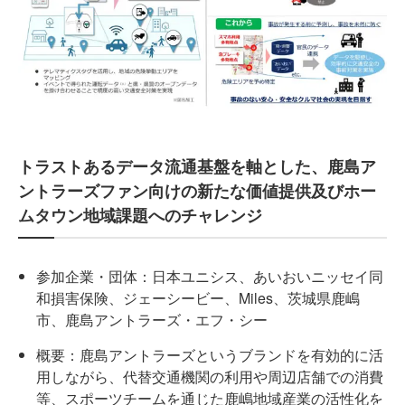
トラストあるデータ流通基盤を軸とした、鹿島ア
ントラーズファン向けの新たな価値提供及びホー
ムタウン地域課題へのチャレンジ
参加企業・団体：日本ユニシス、あいおいニッセイ同
和損害保険、ジェーシービー、Miles、茨城県鹿嶋
市、鹿島アントラーズ・エフ・シー
概要：鹿島アントラーズというブランドを有効的に活
用しながら、代替交通機関の利用や周辺店舗での消費
等、スポーツチームを通じた鹿嶋地域産業の活性化を