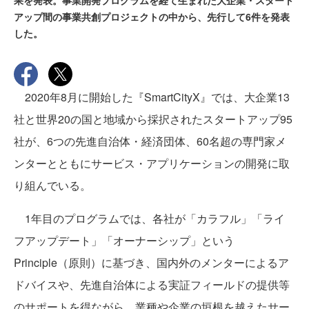
果を発表。事業開発プログラムを経て生まれた大企業・スタート
アップ間の事業共創プロジェクトの中から、先行して6件を発表
した。
2020年8月に開始した『SmartCityX』では、大企業13
社と世界20の国と地域から採択されたスタートアップ95
社が、6つの先進自治体・経済団体、60名超の専門家メ
ンターとともにサービス・アプリケーションの開発に取
り組んでいる。
1年目のプログラムでは、各社が「カラフル」「ライ
フアップデート」「オーナーシップ」という
Principle（原則）に基づき、国内外のメンターによるア
ドバイスや、先進自治体による実証フィールドの提供等
のサポートを得ながら、業種や企業の垣根を越えたサー