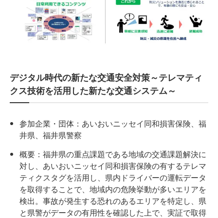
デジタル時代の新たな交通安全対策～テレマティ
クス技術を活用した新たな交通システム～
参加企業・団体：あいおいニッセイ同和損害保険、福
井県、福井県警察
概要：福井県の重点課題である地域の交通課題解決に
対し、あいおいニッセイ同和損害保険の有するテレマ
ティクスタグを活用し、県内ドライバーの運転データ
を取得することで、地域内の危険挙動が多いエリアを
検出。事故が発生する恐れのあるエリアを特定し、県
と県警がデータの有用性を確認した上で、実証で取得