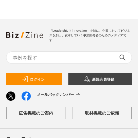
「Leadership ☓ Innovation」を軸に、企業においてビジネ
スを創出、変革していく事業開発者のためのメディアで
す。
ログイン
新規会員登録
メールバックナンバー
広告掲載のご案内
取材掲載のご依頼