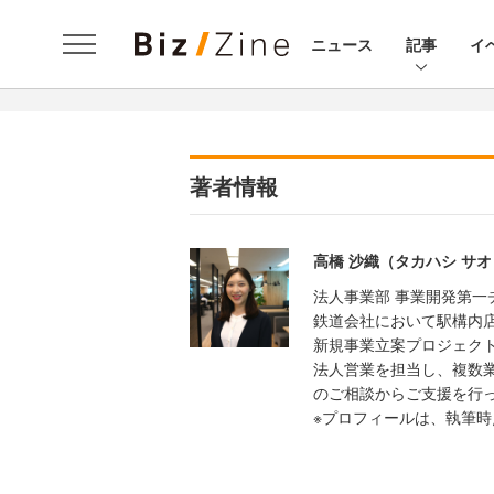
ニュース
記事
イ
著者情報
高橋 沙織（タカハシ サ
法人事業部 事業開発第一
鉄道会社において駅構内
新規事業立案プロジェク
法人営業を担当し、複数
のご相談からご支援を行
※プロフィールは、執筆