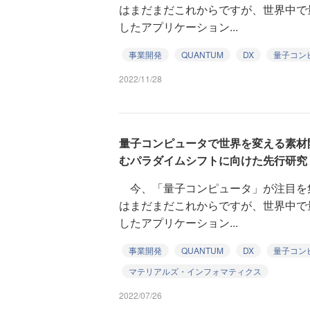
はまだまだこれからですが、世界中で
したアプリケーション...
事業開発
QUANTUM
DX
量子コン
2022/11/28
量子コンピュータで世界を変える素材開
むパラダイムシフトに向けた先行研究
今、「量子コンピュータ」が注目を
はまだまだこれからですが、世界中で
したアプリケーション...
事業開発
QUANTUM
DX
量子コン
マテリアルズ・インフォマティクス
2022/07/26