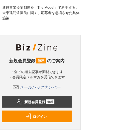
新規事業提案制度を「The Model」で科学する。
大東建託遠藤氏に聞く、応募者を急増させた具体
施策
新規会員登録
のご案内
無料
・全ての過去記事が閲覧できます
・会員限定メルマガを受信できます
メールバックナンバー
新規会員登録
無料
ログイン