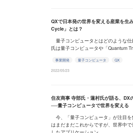
QXで日本発の世界を変える産業を生み
Cycle」とは？
量子コンピュータとはどのような仕
氏は量子コンピュータや「Quantum Trans
事業開発
量子コンピュータ
QX
2022/05/23
住友商事 寺部氏・蓮村氏が語る、DX
──量子コンピュータで世界を変える
今、「量子コンピュータ」が注目を
はまだまだこれからですが、世界中で
したアプリケーション...