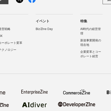
イベント
特集
経営戦略
Biz/Zine Day
AI時代の経営管
理
DX
新規事業開発の
コーポレート変革
現在地
テクノロジー
企業変革とコー
ポレート経営