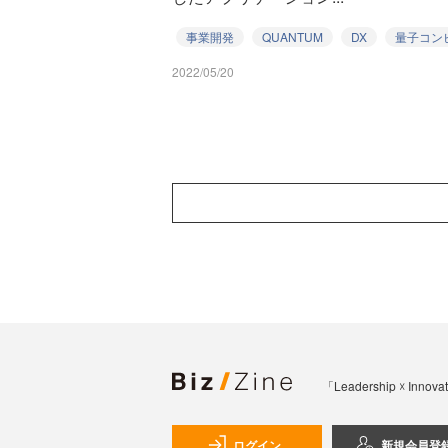
事業開発
QUANTUM
DX
量子コン
2022/05/20
「Leadership 
ログイン
新規会員登