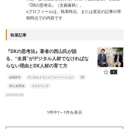
『DXの思考法』（文藝春秋）。
※プロフィールは、執筆時点、または直近の記事の寄
稿時点での内容です
執筆記事
『DXの思考法』著者の西山氏が語
る、“全員”がデジタル人材でなければな
らない理由とDX人材の育て方
1
組織変革
デジタルトランスフォーメーション
DX
DX人材育成
リスキリング
2023/02/28
1件中1～1件を表示