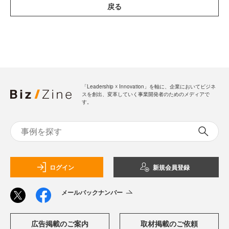
戻る
「Leadership ☓ Innovation」を軸に、企業においてビジネ
スを創出、変革していく事業開発者のためのメディアで
す。
ログイン
新規会員登録
メールバックナンバー
広告掲載のご案内
取材掲載のご依頼