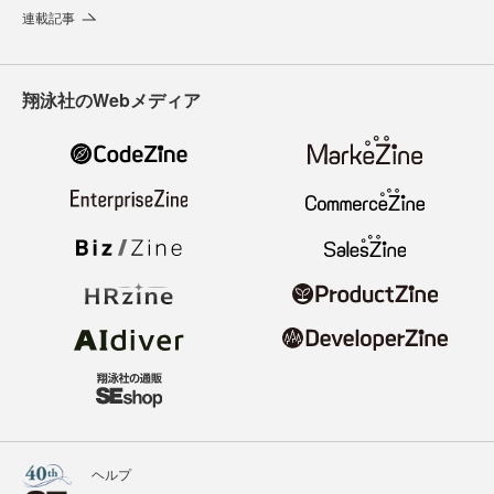
連載記事
翔泳社のWebメディア
ヘルプ