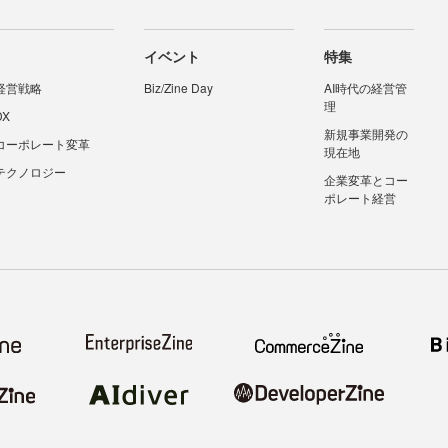
イベント
特集
経営戦略
Biz/Zine Day
AI時代の経営管
理
DX
新規事業開発の
コーポレート変革
現在地
テクノロジー
企業変革とコー
ポレート経営