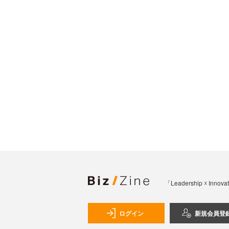
「Leadership 
ログイン
新規会員登