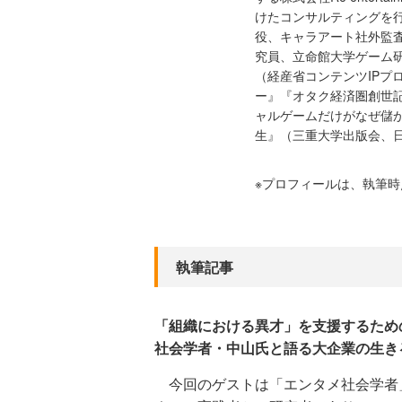
けたコンサルティングを行
役、キャラアート社外監
究員、立命館大学ゲーム
（経産省コンテンツIPプ
ー』『オタク経済圏創世
ャルゲームだけがなぜ儲か
生』（三重大学出版会、
※プロフィールは、執筆
執筆記事
「組織における異才」を支援するため
社会学者・中山氏と語る大企業の生き
今回のゲストは「エンタメ社会学者