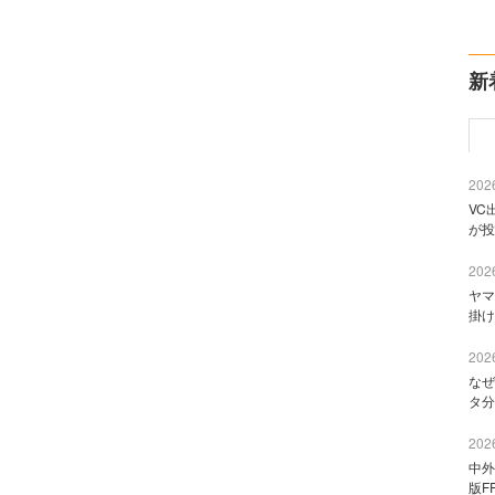
新
2026
VC
が投
2026
ヤマ
掛け
2026
なぜ
タ分
2026
中外
版F