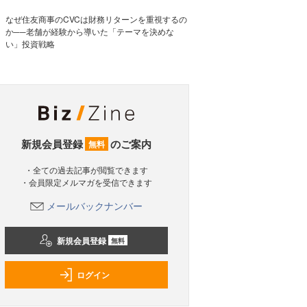
なぜ住友商事のCVCは財務リターンを重視するの
か──老舗が経験から導いた「テーマを決めな
い」投資戦略
新規会員登録
のご案内
無料
・全ての過去記事が閲覧できます
・会員限定メルマガを受信できます
メールバックナンバー
新規会員登録
無料
ログイン