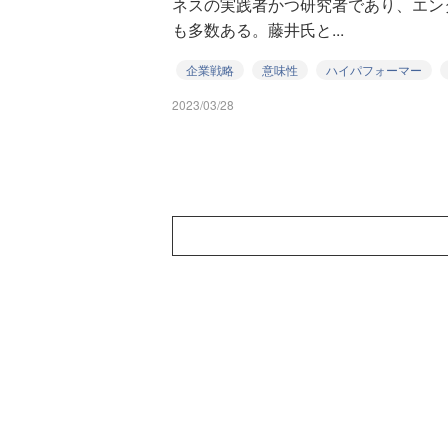
ネスの実践者かつ研究者であり、エン
も多数ある。藤井氏と...
企業戦略
意味性
ハイパフォーマー
2023/03/28