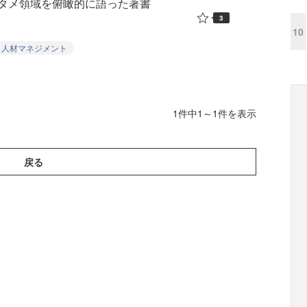
タメ領域を俯瞰的に語った著書
3
10
人材マネジメント
1件中1～1件を表示
戻る