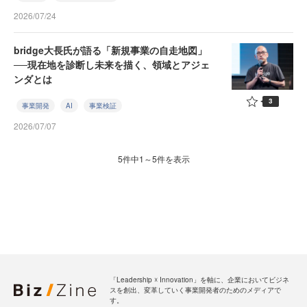
2026/07/24
bridge大長氏が語る「新規事業の自走地図」
──現在地を診断し未来を描く、領域とアジェ
ンダとは
3
事業開発
AI
事業検証
2026/07/07
5件中1～5件を表示
「Leadership ☓ Innovation」を軸に、企業においてビジネ
スを創出、変革していく事業開発者のためのメディアで
す。