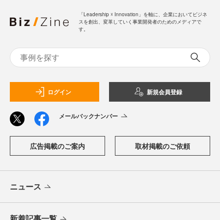
「Leadership ☓ Innovation」を軸に、企業においてビジネ
スを創出、変革していく事業開発者のためのメディアで
す。
ログイン
新規会員登録
メールバックナンバー
広告掲載のご案内
取材掲載のご依頼
ニュース
新着記事一覧