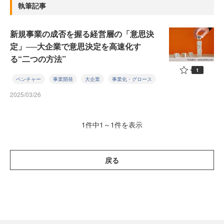
執筆記事
新規事業の成否を握る経営層の「意思決
定」──大企業で意思決定を高速化す
る“二つの方法”
1
ベンチャー
事業開発
大企業
事業化・グロース
2025/03/26
1件中1～1件を表示
戻る