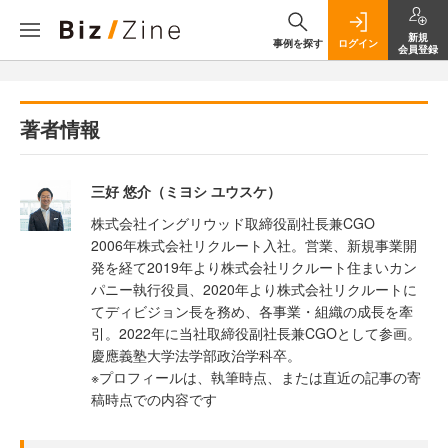
新規
事例を探す
ログイン
会員登録
著者情報
三好 悠介（ミヨシ ユウスケ）
株式会社イングリウッド取締役副社長兼CGO
2006年株式会社リクルート入社。営業、新規事業開
発を経て2019年より株式会社リクルート住まいカン
パニー執行役員、2020年より株式会社リクルートに
てディビジョン長を務め、各事業・組織の成長を牽
引。2022年に当社取締役副社長兼CGOとして参画。
慶應義塾大学法学部政治学科卒。
※プロフィールは、執筆時点、または直近の記事の寄
稿時点での内容です