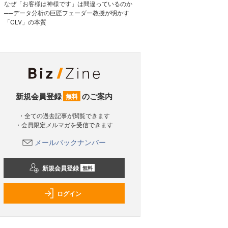
なぜ「お客様は神様です」は間違っているのか
──データ分析の巨匠フェーダー教授が明かす
「CLV」の本質
新規会員登録
のご案内
無料
・全ての過去記事が閲覧できます
・会員限定メルマガを受信できます
メールバックナンバー
新規会員登録
無料
ログイン