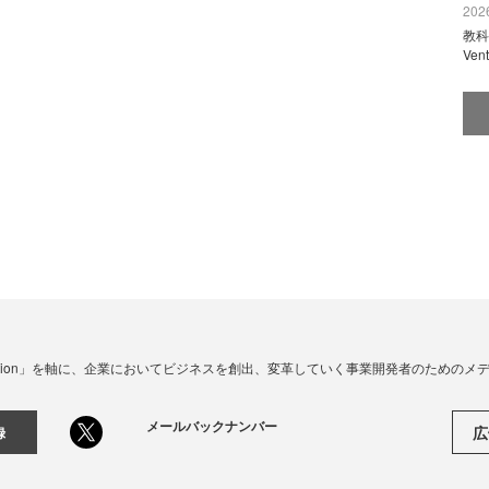
2026
教科
Ve
☓ Innovation」を軸に、企業においてビジネスを創出、変革していく事業開発者のための
メールバックナンバー
広
録