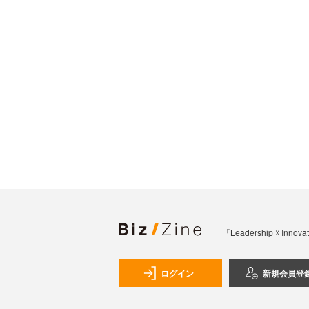
「Leadership 
ログイン
新規会員登