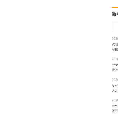
新
2026
VC
が投
2026
ヤマ
掛け
2026
なぜ
タ分
2026
中外
版F