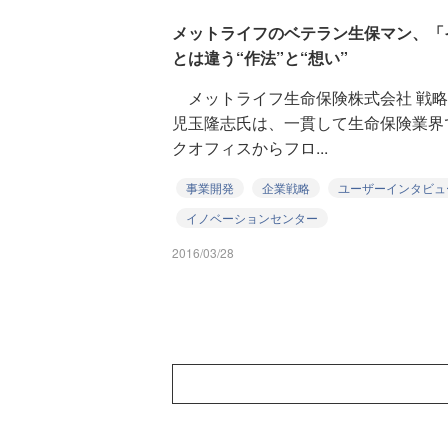
メットライフのベテラン生保マン、「
とは違う“作法”と“想い”
メットライフ生命保険株式会社 戦略
児玉隆志氏は、一貫して生命保険業界
クオフィスからフロ...
事業開発
企業戦略
ユーザーインタビュ
イノベーションセンター
2016/03/28