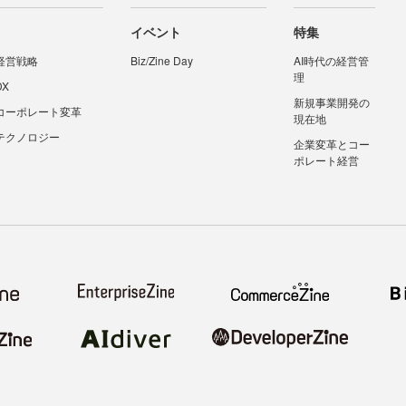
イベント
特集
経営戦略
Biz/Zine Day
AI時代の経営管
理
DX
新規事業開発の
コーポレート変革
現在地
テクノロジー
企業変革とコー
ポレート経営