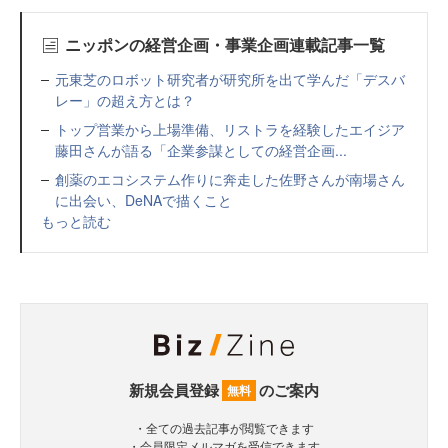
ニッポンの経営企画・事業企画連載記事一覧
元東芝のロボット研究者が研究所を出て学んだ「デスバ
レー」の超え方とは？
トップ営業から上場準備、リストラを経験したエイジア
藤田さんが語る「企業参謀としての経営企画...
創薬のエコシステム作りに奔走した佐野さんが南場さん
に出会い、DeNAで描くこと
もっと読む
新規会員登録
のご案内
無料
・全ての過去記事が閲覧できます
・会員限定メルマガを受信できます