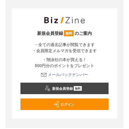
新規会員登録
のご案内
無料
・全ての過去記事が閲覧できます
・会員限定メルマガを受信できます
・翔泳社の本が買える！
500円分のポイントをプレゼント
メールバックナンバー
新規会員登録
無料
ログイン