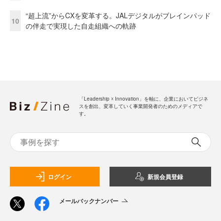
“超上流”からCXを変革する。JALデジタルがブレインパッド
10
の伴走で実現した自走組織への軌跡
「Leadership ☓ Innovation」を軸に、企業においてビジネ
スを創出、変革していく事業開発者のためのメディアで
す。
ログイン
新規会員登録
メールバックナンバー