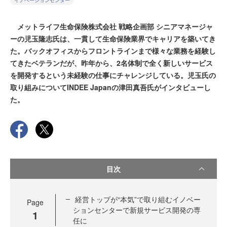
イノベーションセンター
メットライフ生命保険株式会社 戦略企画部 シニアマネージャ
ーの児玉隆志氏は、一貫して生命保険業界でキャリアを築いてき
た。バックオフィスからフロントラインまで様々な業務を経験し
てきたベテランだが、昨年から、2名体制で全く新しいサービス
を開発するという未経験の仕事にチャレンジしている。児玉氏の
取り組みについてINDEE Japanの津田真吾氏がインタビューし
た。
目次
経営トップが“本気”で取り組むイノベー
Page
ションセンターで新規サービス開発の専
1
任に