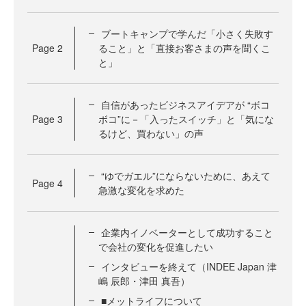
ブートキャンプで学んだ「小さく失敗す
Page
2
ること」と「直接お客さまの声を聞くこ
と」
自信があったビジネスアイデアが “ボコ
Page
3
ボコ”に－「入ったスイッチ」と「気にな
るけど、買わない」の声
“ゆでガエル”にならないために、あえて
Page
4
急激な変化を求めた
企業内イノベーターとして成功すること
で会社の変化を促進したい
インタビューを終えて（INDEE Japan 津
嶋 辰郎・津田 真吾）
■メットライフについて