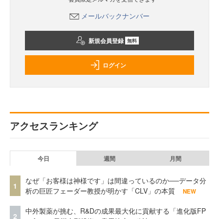
メールバックナンバー
新規会員登録
無料
ログイン
アクセスランキング
今日
週間
月間
なぜ「お客様は神様です」は間違っているのか──データ分
1
析の巨匠フェーダー教授が明かす「CLV」の本質
NEW
中外製薬が挑む、R&Dの成果最大化に貢献する「進化版FP
2