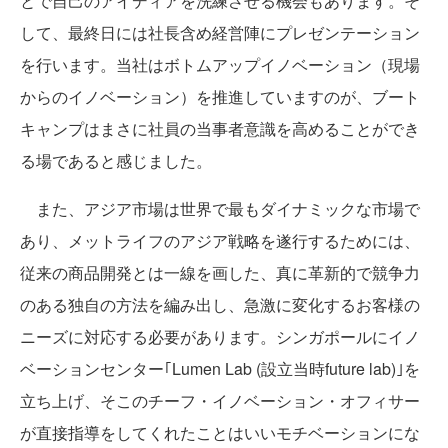
とで自己のアイディアを洗練させる機会もあります。そ
して、最終日には社長含め経営陣にプレゼンテーション
を行います。当社はボトムアップイノベーション（現場
からのイノベーション）を推進していますのが、ブート
キャンプはまさに社員の当事者意識を高めることができ
る場であると感じました。
また、アジア市場は世界で最もダイナミックな市場で
あり、メットライフのアジア戦略を遂行するためには、
従来の商品開発とは一線を画した、真に革新的で競争力
のある独自の方法を編み出し、急激に変化するお客様の
ニーズに対応する必要があります。シンガポールにイノ
ベーションセンター｢Lumen Lab (設立当時future lab)｣を
立ち上げ、そこのチーフ・イノベーション・オフィサー
が直接指導をしてくれたことはいいモチベーションにな