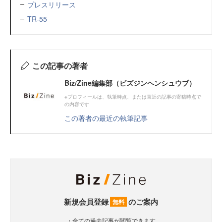
プレスリリース
TR-55
この記事の著者
Biz/Zine編集部（ビズジンヘンシュウブ）
※プロフィールは、執筆時点、または直近の記事の寄稿時点で
の内容です
この著者の最近の執筆記事
新規会員登録
のご案内
無料
・全ての過去記事が閲覧できます