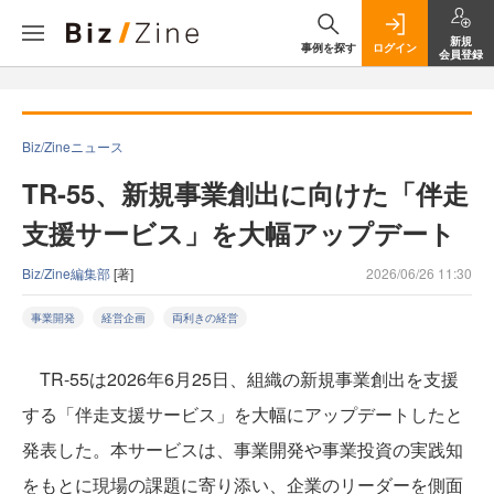
新規
事例を探す
ログイン
会員登録
Biz/Zineニュース
TR-55、新規事業創出に向けた「伴走
支援サービス」を大幅アップデート
Biz/Zine編集部
[著]
2026/06/26 11:30
事業開発
経営企画
両利きの経営
TR-55は2026年6月25日、組織の新規事業創出を支援
する「伴走支援サービス」を大幅にアップデートしたと
発表した。本サービスは、事業開発や事業投資の実践知
をもとに現場の課題に寄り添い、企業のリーダーを側面