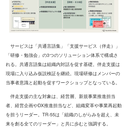
サービスは「共通言語集」「支援サービス（伴走）」
「研修・勉強会」の3つのソリューション体系で構成さ
れる。共通言語集は組織内対話を促す基礎。伴走支援は
現場に入り込み仮説検証を継続。現場研修はメンバーの
当事者意識と起動を促すワークショップとなっている。
伴走支援の主な対象は、経営層、新規事業推進担当
者、経営企画やDX推進担当など、組織変革や事業再起動
を担うリーダー。TR-55は「組織のしがらみを超え、未
来を創る全てのリーダー」と共に歩むと強調する。