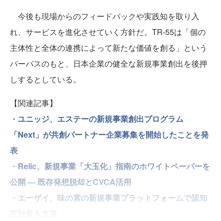
今後も現場からのフィードバックや実践知を取り入
れ、サービスを進化させていく方針だ。TR-55は「個の
主体性と全体の連携によって新たな価値を創る」という
パーパスのもと、日本企業の健全な新規事業創出を後押
しするとしている。
【関連記事】
・
ユニッジ、エステーの新規事業創出プログラム
「Next」が共創パートナー企業募集を開始したことを発
表
・
Relic、新規事業「大玉化」指南のホワイトペーパーを
公開 ― 既存発想脱却とCVCA活用
・
エーザイ、味の素の新規事業プラットフォームで認知
症対策を支援