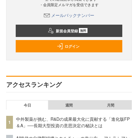
・会員限定メルマガを受信できます
メールバックナンバー
新規会員登録
無料
ログイン
アクセスランキング
今日
週間
月間
中外製薬が挑む、R&Dの成果最大化に貢献する「進化版FP
1
＆A」──長期大型投資の意思決定の秘訣とは
AI時代の自律型組織とカルチャーの作り方──アトラシアン