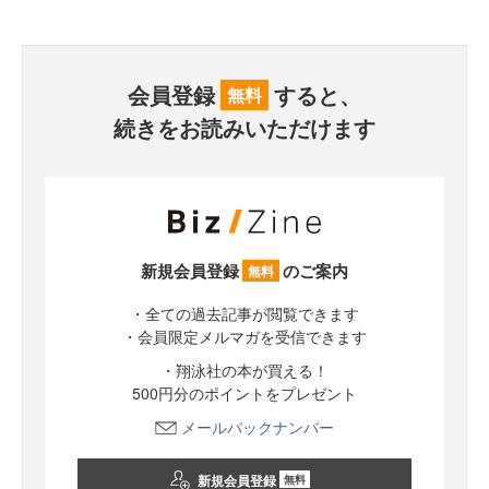
会員登録
すると、
無料
続きをお読みいただけます
新規会員登録
のご案内
無料
・全ての過去記事が閲覧できます
・会員限定メルマガを受信できます
・翔泳社の本が買える！
500円分のポイントをプレゼント
メールバックナンバー
新規会員登録
無料