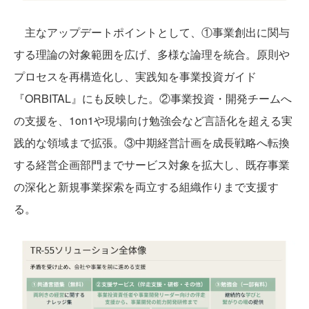
主なアップデートポイントとして、①事業創出に関与
する理論の対象範囲を広げ、多様な論理を統合。原則や
プロセスを再構造化し、実践知を事業投資ガイド
『ORBITAL』にも反映した。②事業投資・開発チームへ
の支援を、1on1や現場向け勉強会など言語化を超える実
践的な領域まで拡張。③中期経営計画を成長戦略へ転換
する経営企画部門までサービス対象を拡大し、既存事業
の深化と新規事業探索を両立する組織作りまで支援す
る。