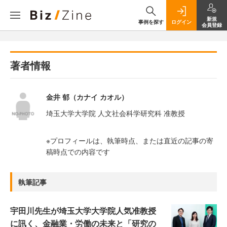
新規
事例を探す
ログイン
会員登録
著者情報
金井 郁（カナイ カオル）
埼玉大学大学院 人文社会科学研究科 准教授
※プロフィールは、執筆時点、または直近の記事の寄
稿時点での内容です
執筆記事
宇田川先生が埼玉大学大学院人気准教授
に訊く、金融業・労働の未来と「研究の