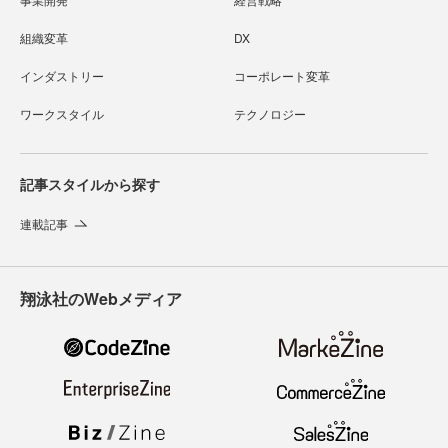
組織変革
DX
インダストリー
コーポレート変革
ワークスタイル
テクノロジー
記事スタイルから探す
連載記事
翔泳社のWebメディア