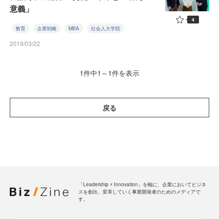
意義」
4
教育
企業戦略
MBA
社会人大学院
2019/03/22
1件中1～1件を表示
戻る
「Leadership ☓ Innovation」を軸に、企業においてビジネ
スを創出、変革していく事業開発者のためのメディアで
す。