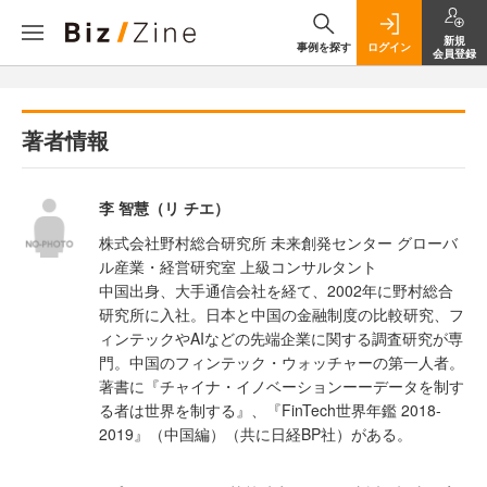
新規
事例を探す
ログイン
会員登録
著者情報
李 智慧（リ チエ）
株式会社野村総合研究所 未来創発センター グローバ
ル産業・経営研究室 上級コンサルタント
中国出身、大手通信会社を経て、2002年に野村総合
研究所に入社。日本と中国の金融制度の比較研究、フ
ィンテックやAIなどの先端企業に関する調査研究が専
門。中国のフィンテック・ウォッチャーの第一人者。
著書に『チャイナ・イノベーションーーデータを制す
る者は世界を制する』、『FinTech世界年鑑 2018-
2019』（中国編）（共に日経BP社）がある。