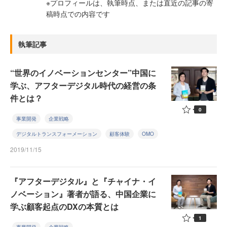
※プロフィールは、執筆時点、または直近の記事の寄
稿時点での内容です
執筆記事
“世界のイノベーションセンター”中国に
学ぶ、アフターデジタル時代の経営の条
件とは？
0
事業開発
企業戦略
デジタルトランスフォーメーション
顧客体験
OMO
2019/11/15
『アフターデジタル』と『チャイナ・イ
ノベーション』著者が語る、中国企業に
学ぶ顧客起点のDXの本質とは
1