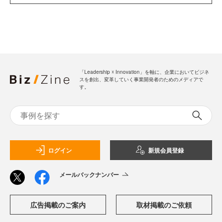
「Leadership ☓ Innovation」を軸に、企業においてビジネ
スを創出、変革していく事業開発者のためのメディアで
す。
ログイン
新規会員登録
メールバックナンバー
広告掲載のご案内
取材掲載のご依頼