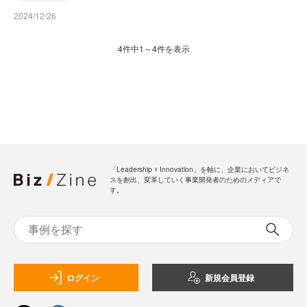
2024/12/26
4件中1～4件を表示
「Leadership ☓ Innovation」を軸に、企業においてビジネ
スを創出、変革していく事業開発者のためのメディアで
す。
ログイン
新規会員登録