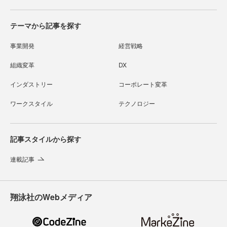
テーマから記事を探す
事業開発
経営戦略
組織変革
DX
インダストリー
コーポレート変革
ワークスタイル
テクノロジー
記事スタイルから探す
連載記事
翔泳社のWebメディア