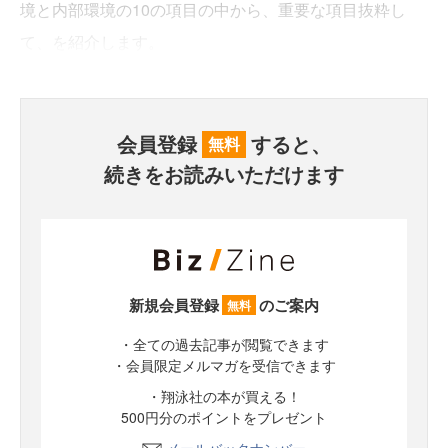
境と内部環境の10の項目の中から、重要な項目抜粋し
て、を紹介します。
会員登録
すると、
無料
続きをお読みいただけます
新規会員登録
のご案内
無料
・全ての過去記事が閲覧できます
・会員限定メルマガを受信できます
・翔泳社の本が買える！
500円分のポイントをプレゼント