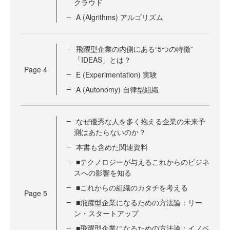
クラウド
A (Algrithms) アルゴリズム
飛躍型企業の内側にある“5つの特徴”
「IDEAS」とは？
Page
4
E (Experimentation) 実験
A (Autonomy) 自律型組織
なぜ優秀な人を多く抱える企業の未来予
測はあたらないのか？
本書も含めた関連資料
■テクノロジーが与えるこれからのビジネ
スへの影響を知る
■これからの組織のカタチを考える
Page
5
■飛躍型企業になるための方法論：リー
ン・スタートアップ
■飛躍型企業になるための方法論：イノベ