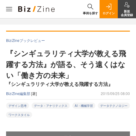
新規
事例を探す
ログイン
会員登録
Biz/Zineブックレビュー
『シンギュラリティ大学が教える飛
躍する方法』が語る、そう遠くはな
い「働き方の未来」
『シンギュラリティ大学が教える飛躍する方法』
Biz/Zine編集部
[著]
2015/09/25 08:00
デザイン思考
データ・アナリティクス
AI・機械学習
データテクノロジー
ワークスタイル