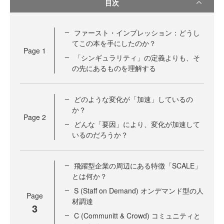
目次
ファースト・インプレッション：どうし
てこの本を手にしたのか？
Page
1
「シンギュラリティ」の定義よりも、そ
の先にあるものを理解する
どのような変化が「加速」しているの
か？
Page
2
どんな「要因」により、変化が加速して
いるのだろうか？
飛躍型企業の周辺にある特徴「SCALE」
とは何か？
S (Staff on Demand) オンデマンド型の人
Page
材調達
3
C (Communitt & Crowd) コミュニティと