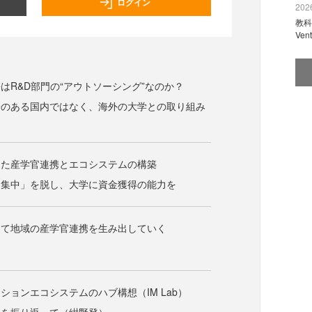
ログイン
2026
教科
Ve
はR&D部門の“アウトソーシング”なのか？
安のある国内ではなく、海外の大学との取り組み
した産学官連携とエコシステムの構築
と集中」を脱し、大学に資金獲得の能力を
して地域の産学官連携を生み出していく
ションエコシステムのハブ構想（IM Lab）