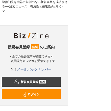
学術知見を武器に前例のない新規事業を成功させ
る──論文ニュース「有用性と厳密性のジレン
マ」
新規会員登録
のご案内
無料
・全ての過去記事が閲覧できます
・会員限定メルマガを受信できます
メールバックナンバー
新規会員登録
無料
ログイン