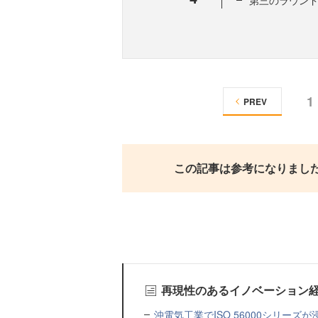
第三のラウン
1
PREV
この記事は参考になりまし
再現性のあるイノベーション
沖電気工業でISO 56000シリーズ