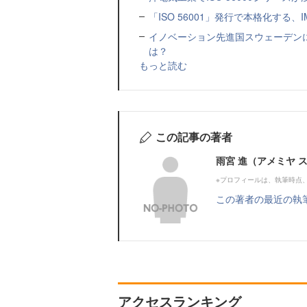
「ISO 56001」発行で本格化する、
イノベーション先進国スウェーデン
は？
もっと読む
この記事の著者
雨宮 進（アメミヤ 
※プロフィールは、執筆時点
この著者の最近の執
アクセスランキング