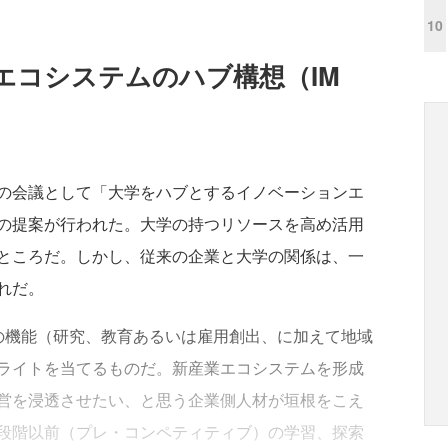
10
エコシステムのハブ構想（IM
の会議として「大学をハブとするイノベーションエ
の提案が行われた。大学の持つリソースを高め活用
ところだ。しかし、従来の企業と大学の関係は、一
れだ。
3の機能（研究、教育あるいは雇用創出、に加えて地域
ライトを当てるものだ。新産業エコシステムを形成
営を浸透させたい、と思う企業側人材が垣根をこえ
段階以前（プレ・コンペティティブ）の学習、探索