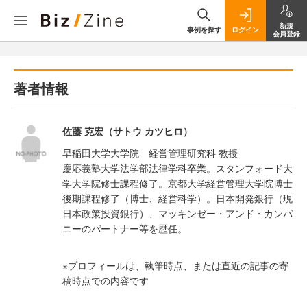
新規
事例を探す
ログイン
会員登録
著者情報
佐藤 克宏（サトウ カツヒロ）
早稲田大学大学院 経営管理研究科 教授
慶応義塾大学法学部法律学科卒業。スタンフォード大
学大学院修士課程修了。京都大学経営管理大学院博士
後期課程修了（博士、経営科学）。日本開発銀行（現
日本政策投資銀行）、マッキンゼー・アンド・カンパ
ニーのパートナー等を歴任。
※プロフィールは、執筆時点、または直近の記事の寄
稿時点での内容です