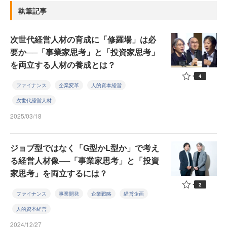
執筆記事
次世代経営人材の育成に「修羅場」は必
要か──「事業家思考」と「投資家思考」
を両立する人材の養成とは？
4
ファイナンス
企業変革
人的資本経営
次世代経営人材
2025/03/18
ジョブ型ではなく「G型かL型か」で考え
る経営人材像──「事業家思考」と「投資
家思考」を両立するには？
2
ファイナンス
事業開発
企業戦略
経営企画
人的資本経営
2024/12/27