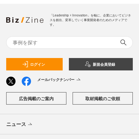
「Leadership ☓ Innovation」を軸に、企業においてビジネ
スを創出、変革していく事業開発者のためのメディアで
す。
ログイン
新規会員登録
メールバックナンバー
広告掲載のご案内
取材掲載のご依頼
ニュース