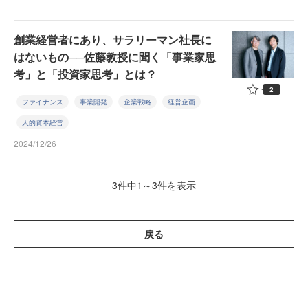
創業経営者にあり、サラリーマン社長に
はないもの──佐藤教授に聞く「事業家思
考」と「投資家思考」とは？
2
ファイナンス
事業開発
企業戦略
経営企画
人的資本経営
2024/12/26
3件中1～3件を表示
戻る