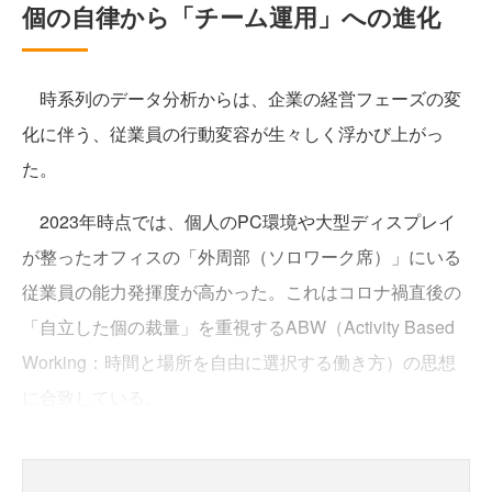
個の自律から「チーム運用」への進化
時系列のデータ分析からは、企業の経営フェーズの変
化に伴う、従業員の行動変容が生々しく浮かび上がっ
た。
2023年時点では、個人のPC環境や大型ディスプレイ
が整ったオフィスの「外周部（ソロワーク席）」にいる
従業員の能力発揮度が高かった。これはコロナ禍直後の
「自立した個の裁量」を重視するABW（Activity Based
Working：時間と場所を自由に選択する働き方）の思想
に合致している。