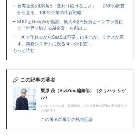
長寿企業のDNAは「変わり続けること」──DNPの調査
から見る、100年企業の生存戦略
KDDIとGoogleが協調。最大3億円投資とインフラ提供
で「世界で戦えるAI企業」を創出...
「AIで作れるからSaaSは不要」は本当か。ラクスが示
す、業務システムに残る“4つの価値”...
もっと読む
この記事の著者
栗原 茂（Biz/Zine編集部）（クリハラ シゲ
ル）
※プロフィールは、執筆時点、または直近の記事の寄稿時点で
の内容です
この著者の最近の執筆記事