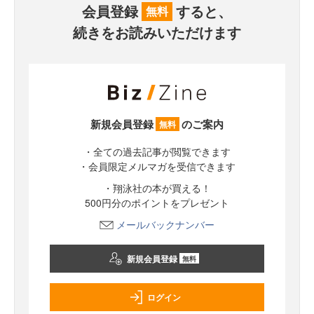
会員登録
すると、
無料
続きをお読みいただけます
新規会員登録
のご案内
無料
・全ての過去記事が閲覧できます
・会員限定メルマガを受信できます
・翔泳社の本が買える！
500円分のポイントをプレゼント
メールバックナンバー
新規会員登録
無料
ログイン