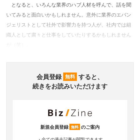
となると、いろんな業界のハブ人材を呼んで、話を聞
いてみると面白いかもしれません。意外に業界のエバン
ジェリストとして社外で影響力を持つ人が、社内では組
織人として粛々と仕事をしていたりするかもしれません
が（笑）。
会員登録
すると、
無料
続きをお読みいただけます
新規会員登録
のご案内
無料
・全ての過去記事が閲覧できます