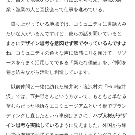
業・漁業の人と直接会って仕事を進めている。
盛り上がっている地域では、コミュニティに世話人み
たいな人がいるんですけど、彼らの話を聞いていると、
まさに
デザイン思考を意図せず素でやっているんですよ
ね
。コミュニティの色々な声に敏感に耳を傾けて、リソ
ースをうまく活用してできる「新たな価値」を、仲間を
巻き込みながら活動し創造しています。
以前仲間と一緒に訪れた軽井沢・塩沢村の「Hub軽井
沢」では、五井野さんという方がいて、もともと単なる
草むらだった場所をエコミュージアムという形でブラン
ディングし直したという事例はまさに、
ハブ人材がデザ
イン思考を実践している
ように見えました。外国から嫁
いで小布施で活躍するセーラ・マリ・カミングスさんみ