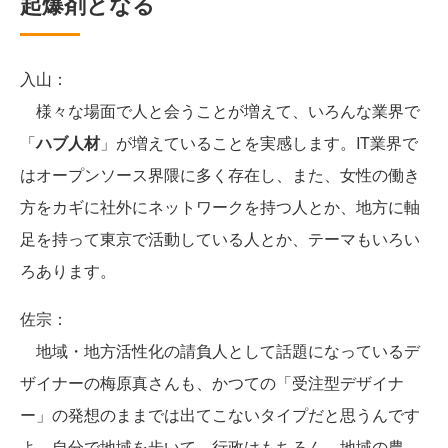
起爆剤となる
入山：
様々な場面で人と会うことが増えて、いろんな業界で
「
ハブ人材
」が増えていることを実感します。IT業界で
はオープンソース界隈に多く存在し、また、女性の働き
方をカギに社外にネットワークを持つ人とか、地方に軸
足を持って東京で活動している人とか、テーマもいろい
ろあります。
佐宗：
地域・地方活性化の請負人として話題になっているデ
ザイナーの梅原真さんも、かつての「受注型デザイナ
ー」の発想のままでは出てこないタイプだと思うんです
よ。自分で地域を歩いて、行政はもちろん、地域の農