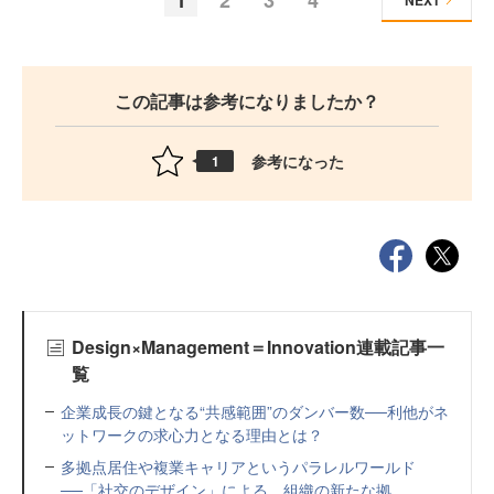
NEXT
この記事は参考になりましたか？
参考になった
1
Design×Management＝Innovation連載記事一
覧
企業成長の鍵となる“共感範囲”のダンバー数──利他がネ
ットワークの求心力となる理由とは？
多拠点居住や複業キャリアというパラレルワールド
──「社交のデザイン」による、組織の新たな拠...