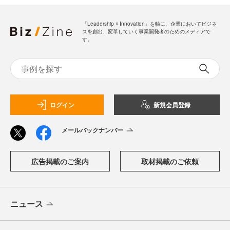
「Leadership ☓ Innovation」を軸に、企業においてビジネ
スを創出、変革していく事業開発者のためのメディアで
す。
ログイン
新規会員登録
メールバックナンバー
広告掲載のご案内
取材掲載のご依頼
ニュース