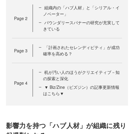
組織内の「ハブ人材」と「シリアル・イ
ノベーター」
Page
2
バウンダリースパナーの研究が充実して
きている
「計画されたセレンディピティ」が成功
Page
3
確率を高める？
机が汚い人のほうがクリエイティブ－知
の探索と深化
Page
4
▼ Biz/Zine（ビズジン）の記事更新情報
はこちら▼
影響力を持つ「ハブ人材」が組織に残り