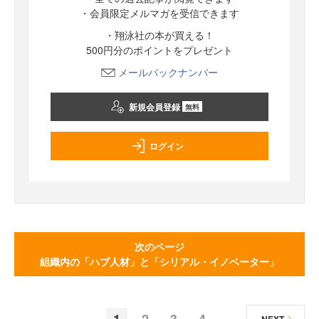
・会員限定メルマガを受信できます
・翔泳社の本が買える！
500円分のポイントをプレゼント
メールバックナンバー
新規会員登録
無料
ログイン
次のページ
組織内の「ハブ人材」と「シリアル・イノベーター」
1
2
3
4