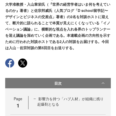
大学准教授・入山章栄氏（『世界の経営学者はいま何を考えてい
るのか』著者）と佐宗邦威氏（人気ブログ「D school留学記〜
デザインとビジネスの交差点」著者）の2名を対談ホストに迎え
て、断片的に語られることで本質が見えにくくなっている「イノ
ベーション議論」に、横断的な視点を入れ各界のトップランナー
を迎え議論を深めていく企画である。本連載企画の方向性を示す
ために行われた対談ホストである2人の対談をお届けする。今回
は入山・佐宗対談の第5回目をお送りする。
目次
Page
影響力を持つ「ハブ人材」が組織に残り
1
起爆剤となる