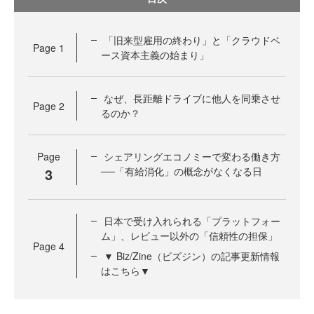
「旧来型雇用の終わり」と「クラウドベ
Page
1
ース資本主義の始まり」
なぜ、長距離ドライブに他人を同乗させ
Page
2
るのか？
Page
シェアリングエコノミーで変わる働き方
3
──「有給消化」の概念がなくなる日
日本で受け入れられる「プラットフォー
ム」、レビュー以外の「信頼性の担保」
Page
4
▼ Biz/Zine（ビズジン）の記事更新情報
はこちら▼