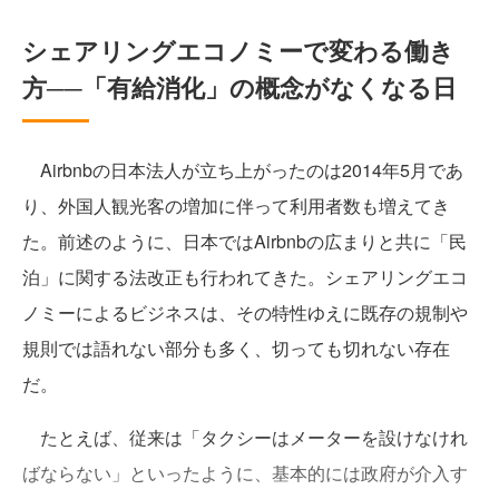
シェアリングエコノミーで変わる働き
方──「有給消化」の概念がなくなる日
Airbnbの日本法人が立ち上がったのは2014年5月であ
り、外国人観光客の増加に伴って利用者数も増えてき
た。前述のように、日本ではAirbnbの広まりと共に「民
泊」に関する法改正も行われてきた。シェアリングエコ
ノミーによるビジネスは、その特性ゆえに既存の規制や
規則では語れない部分も多く、切っても切れない存在
だ。
たとえば、従来は「タクシーはメーターを設けなけれ
ばならない」といったように、基本的には政府が介入す