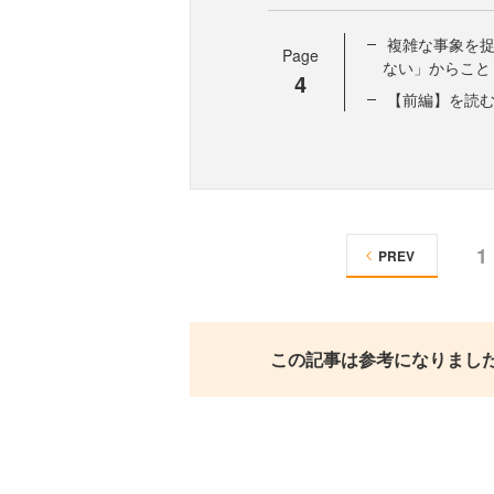
複雑な事象を捉
Page
ない」からこと
4
【前編】を読む
1
PREV
この記事は参考になりまし