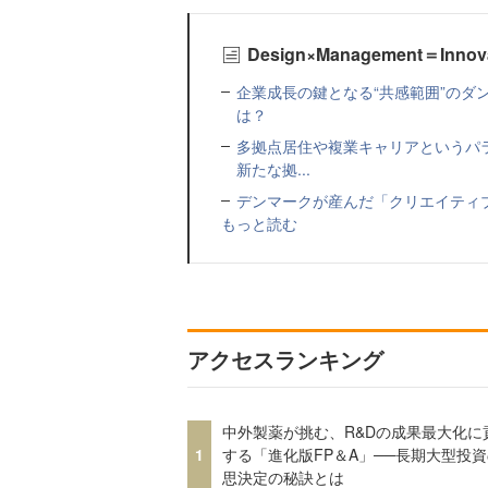
Design×Management＝Inn
企業成長の鍵となる“共感範囲”のダ
は？
多拠点居住や複業キャリアというパ
新たな拠...
デンマークが産んだ「クリエイティ
もっと読む
アクセスランキング
中外製薬が挑む、R&Dの成果最大化に
1
する「進化版FP＆A」──長期大型投
思決定の秘訣とは