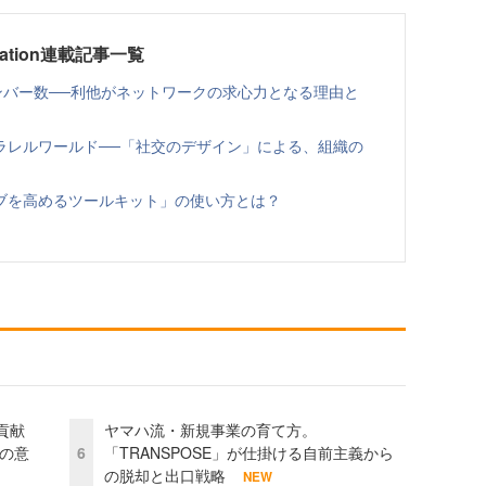
ovation連載記事一覧
ンバー数──利他がネットワークの求心力となる理由と
ラレルワールド──「社交のデザイン」による、組織の
ブを高めるツールキット」の使い方とは？
貢献
ヤマハ流・新規事業の育て方。
資の意
6
「TRANSPOSE」が仕掛ける自前主義から
の脱却と出口戦略
NEW