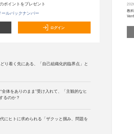
分のポイントをプレゼント
2026
教科
メールバックナンバー
Ve
ログイン
たどり着く先にある、「自己組織化的臨界点」と
“全体をありのまま”受け入れて、「主観的なヒ
するのか？
時代にヒトに求められる「ザクッと掴み、問題を