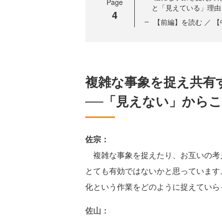
Page
と「見えている」理由
4
【前編】を読む ／ 
複雑な事象を捉え共有
──「見えない」から
佐宗：
複雑な事象を捉えたり、お互いの考
とても有効ではないかと思っています
化という作業をどのように捉えていら
佐山：