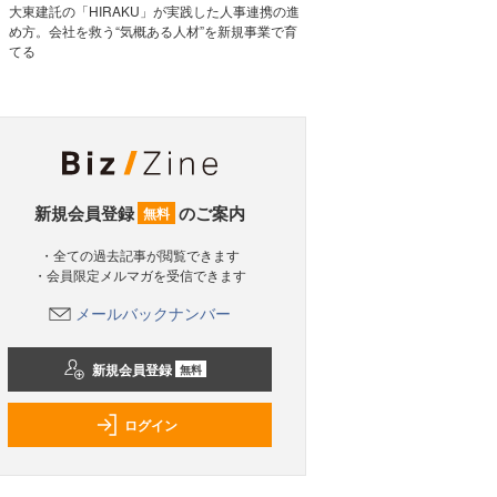
大東建託の「HIRAKU」が実践した人事連携の進
め方。会社を救う“気概ある人材”を新規事業で育
てる
新規会員登録
のご案内
無料
・全ての過去記事が閲覧できます
・会員限定メルマガを受信できます
メールバックナンバー
新規会員登録
無料
ログイン