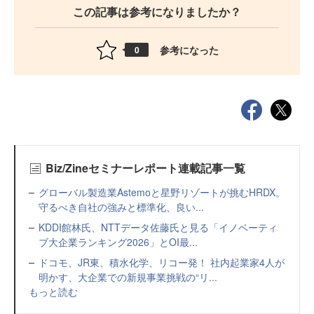
この記事は参考になりましたか？
参考になった
0
Biz/Zineセミナーレポート連載記事一覧
グローバル製造業Astemoと星野リゾートが挑むHRDX。
守るべき自社の強みと標準化、良い...
KDDI館林氏、NTTデータ佐藤氏と見る「イノベーティ
ブ大企業ランキング2026」とOI最...
ドコモ、JR東、積水化学、リコー発！ 社内起業家4人が
明かす、大企業での新規事業挑戦の“リ...
もっと読む