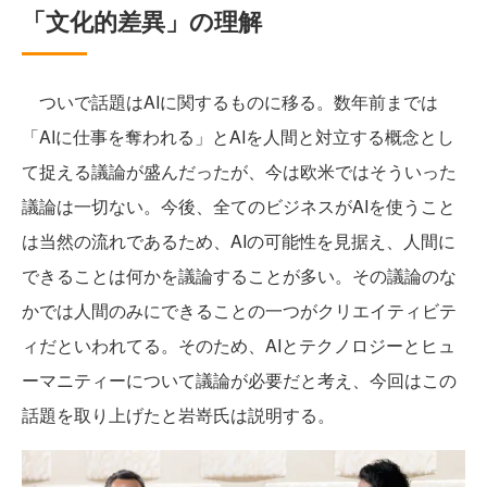
「文化的差異」の理解
ついで話題はAIに関するものに移る。数年前までは
「AIに仕事を奪われる」とAIを人間と対立する概念とし
て捉える議論が盛んだったが、今は欧米ではそういった
議論は一切ない。今後、全てのビジネスがAIを使うこと
は当然の流れであるため、AIの可能性を見据え、人間に
できることは何かを議論することが多い。その議論のな
かでは人間のみにできることの一つがクリエイティビテ
ィだといわれてる。そのため、AIとテクノロジーとヒュ
ーマニティーについて議論が必要だと考え、今回はこの
話題を取り上げたと岩嵜氏は説明する。