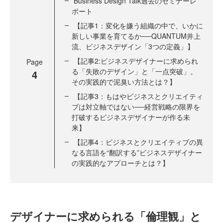
Business Design Talk過去のセミナーレ
ポート
【記事1：変化を嫌う組織の中で、いかに
新しい事業を育てるか──QUANTUM井上
流、ビジネスデザイン「3つの定義」】
【記事2:ビジネスデザイナーに求められ
Page
る「失敗のデザイン」と「一点突破」。
4
その実践的で泥臭い方法とは？】
【記事3：もはやビジネスとクリエイティ
ブは対立軸ではない──経営戦略の限界を
打破するビジネスデザイナーが作る未
来】
【記事4：ビジネスとクリエイティブの異
なる言語を“翻訳する”ビジネスデザイナー
の実践的なアプローチとは？】
デザイナーに求められる「倫理観」と