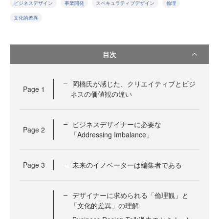
ビジネスデザイン
事業開発
スペキュラティブデザイン
倫理
文化的差異
目次
岡橋氏が感じた、クリエイティブとビジ
Page
1
ネスの価値観の違い
ビジネスデザイナーに必要な
Page
2
「Addressing Imbalance」
Page
3
未来のイノベーターは編集者である
デザイナーに求められる「倫理観」と
「文化的差異」の理解