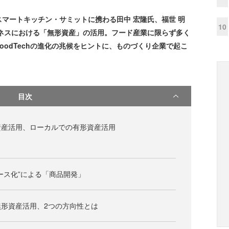
マートキッチン・サミットに携わる田中 宏隆氏、福世 明
10
ネスにおける「無形資産」の活用。フード産業に限らず多く
odTechの進化の兆候をヒントに、ものづくり企業で起こ
目次
資産活用、ローカルでの有形資産活用
ース化”による「商品開発」
形資産活用、2つの方向性とは