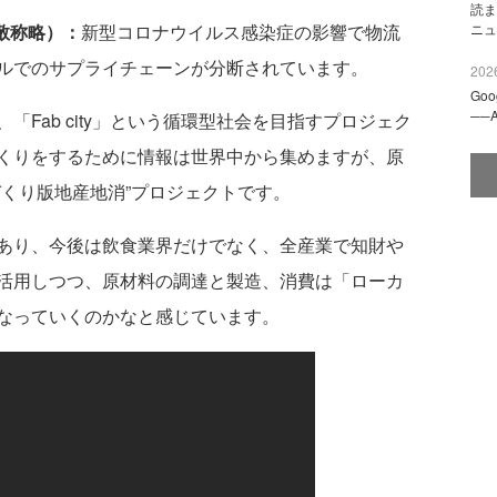
読ま
ニュ
下敬称略）：
新型コロナウイルス感染症の影響で物流
ルでのサプライチェーンが分断されています。
2026
Go
──
Fab city」という循環型社会を目指すプロジェク
くりをするために情報は世界中から集めますが、原
づくり版地産地消”プロジェクトです。
あり、今後は飲食業界だけでなく、全産業で知財や
活用しつつ、原材料の調達と製造、消費は「ローカ
なっていくのかなと感じています。