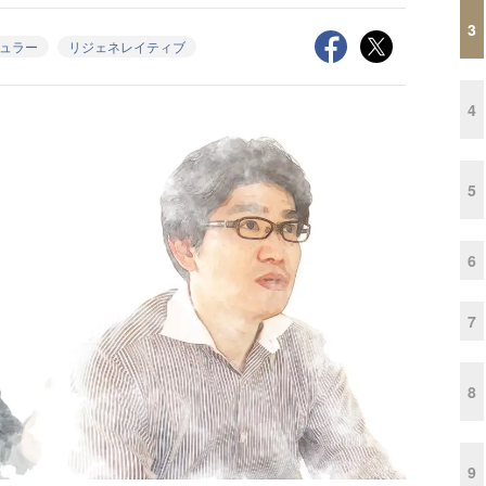
3
ュラー
リジェネレイティブ
4
5
6
7
8
9