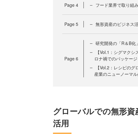
Page
4
フード業界で取り組
Page
5
無形資産のビジネス活
研究開発の「R＆B化
【Vol.1：シグマ
Page
6
ロナ禍でのパッケージ
【Vol.2：レシピ
産業のニューノーマル
グローバルでの無形資
活用