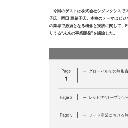
今回のゲストは株式会社シグマクシスでス
子氏、岡田 亜希子氏。本稿のテーマはビジ
の業界で必須となる概念と実践に関して、Fo
りうる“未来の事業開発”を議論した。
Page
グローバルでの無形
1
Page
2
レシピの“オープンソ
Page
3
フード産業における無