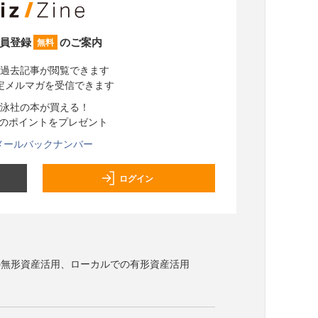
員登録
のご案内
無料
過去記事が閲覧できます
定メルマガを受信できます
泳社の本が買える！
分のポイントをプレゼント
メールバックナンバー
ログイン
の無形資産活用、ローカルでの有形資産活用