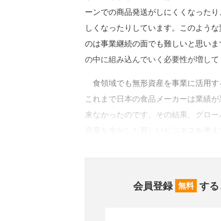
ーンでの商品発送がしにくくなったり
しくなったりしています。このような
のは事業継続の面でも難しいと思いま
の中に組み込んでいく必要性が増して
食領域でも無形資産を事業に活用す
これまで日本の食品メーカーは業績が
来なかったのです。その結果、グロー
資産を生かした新しいビジネスを考え
会員登録
する
無料