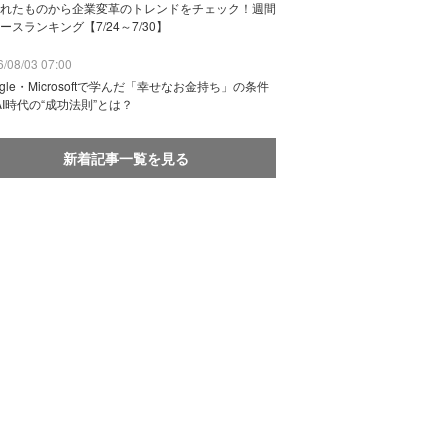
れたものから企業変革のトレンドをチェック！週間
ースランキング【7/24～7/30】
/08/03 07:00
ogle・Microsoftで学んだ「幸せなお金持ち」の条件
AI時代の“成功法則”とは？
新着記事一覧を見る