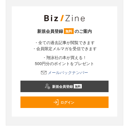
新規会員登録
のご案内
無料
・全ての過去記事が閲覧できます
・会員限定メルマガを受信できます
・翔泳社の本が買える！
500円分のポイントをプレゼント
メールバックナンバー
新規会員登録
無料
ログイン