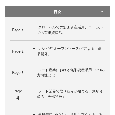
目次
グローバルでの無形資産活用、ローカル
Page
1
での有形資産活用
レシピの“オープンソース化”による「商
Page
2
品開発」
フード産業における無形資産活用、2つの
Page
3
方向性とは
Page
フード業界で取り組みが始まる、無形資
4
産の「外部開放」
無形資産のビジネス活用に存在する「3つ