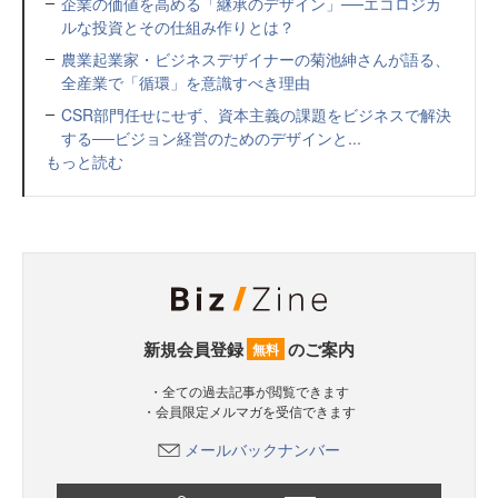
企業の価値を高める「継承のデザイン」──エコロジカ
ルな投資とその仕組み作りとは？
農業起業家・ビジネスデザイナーの菊池紳さんが語る、
全産業で「循環」を意識すべき理由
CSR部門任せにせず、資本主義の課題をビジネスで解決
する──ビジョン経営のためのデザインと...
もっと読む
新規会員登録
のご案内
無料
・全ての過去記事が閲覧できます
・会員限定メルマガを受信できます
メールバックナンバー