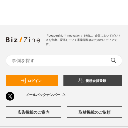
「Leadership ☓ Innovation」を軸に、企業においてビジネ
スを創出、変革していく事業開発者のためのメディアで
す。
ログイン
新規会員登録
メールバックナンバー
広告掲載のご案内
取材掲載のご依頼