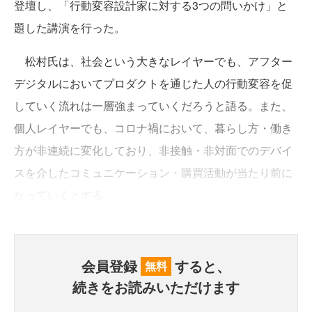
登壇し、「行動変容設計家に対する3つの問いかけ」と
題した講演を行った。
松村氏は、社会という大きなレイヤーでも、アフター
デジタルにおいてプロダクトを通じた人の行動変容を促
していく流れは一層強まっていくだろうと語る。また、
個人レイヤーでも、コロナ禍において、暮らし方・働き
方が非連続に変化しており、非接触・非対面でのデバイ
スを介したコミュニケーション・購買活動が当たり前に
なっていくとする。
会員登録
すると、
無料
続きをお読みいただけます