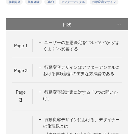
事業開発
顧客体験
OMO
アフターデジタル
行動変容デザイン
目次
ユーザーの意思決定を“ついつい”から“よ
Page
1
くよく”へ変容する
行動変容デザインはアフターデジタルに
Page
2
おける体験設計の主要な方法論である
Page
行動変容設計家に対する「3つの問いか
3
け」
行動変容デザインにおける、デザイナー
の倫理観とは