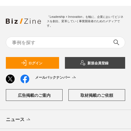
「Leadership ☓ Innovation」を軸に、企業においてビジネ
スを創出、変革していく事業開発者のためのメディアで
す。
ログイン
新規会員登録
メールバックナンバー
広告掲載のご案内
取材掲載のご依頼
ニュース