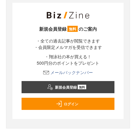
新規会員登録
のご案内
無料
・全ての過去記事が閲覧できます
・会員限定メルマガを受信できます
・翔泳社の本が買える！
500円分のポイントをプレゼント
メールバックナンバー
新規会員登録
無料
ログイン