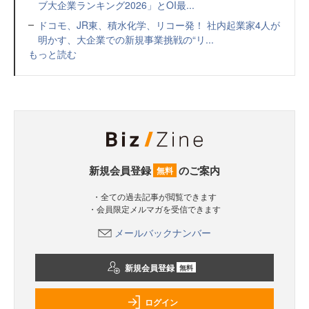
ブ大企業ランキング2026」とOI最...
ドコモ、JR東、積水化学、リコー発！ 社内起業家4人が
明かす、大企業での新規事業挑戦の“リ...
もっと読む
新規会員登録
のご案内
無料
・全ての過去記事が閲覧できます
・会員限定メルマガを受信できます
メールバックナンバー
新規会員登録
無料
ログイン