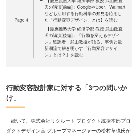
【慶應義塾大学 経済学部 教授 武山政直
氏の講演[前編]：GoogleやUber、Walmart
なども活用する行動科学の知見を応用し
Page
4
た「行動変容デザイン」とは】を読む
【慶應義塾大学 経済学部 教授 武山政直
氏の講演[後編]：『行動を変えるデザイ
ン』監訳者・武山教授が語る、事例と最
新潮流で解き明かす「行動変容デザイ
ン」とは？】を読む
行動変容設計家に対する「3つの問いか
け」
続いて、株式会社リクルート プロダクト統括本部プロ
ダクトデザイン室 グループマネージャーの松村草也氏が