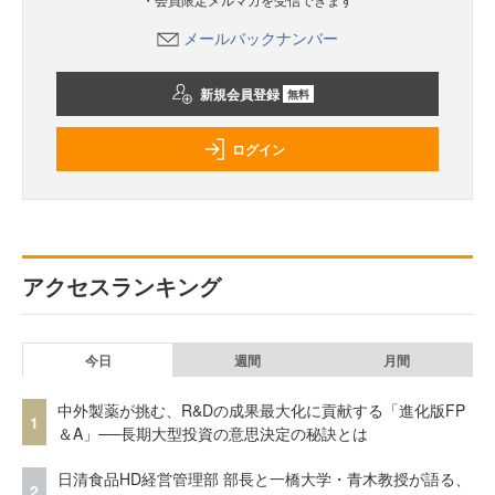
メールバックナンバー
新規会員登録
無料
ログイン
アクセスランキング
今日
週間
月間
中外製薬が挑む、R&Dの成果最大化に貢献する「進化版FP
1
＆A」──長期大型投資の意思決定の秘訣とは
日清食品HD経営管理部 部長と一橋大学・青木教授が語る、
2