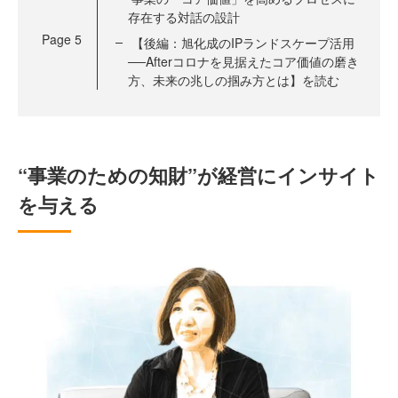
存在する対話の設計
Page
5
【後編：旭化成のIPランドスケープ活用
──Afterコロナを見据えたコア価値の磨き
方、未来の兆しの掴み方とは】を読む
“事業のための知財”が経営にインサイト
を与える