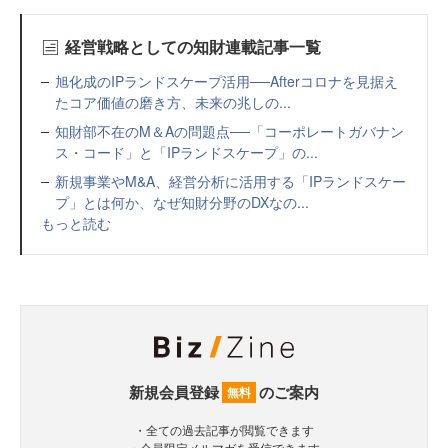
経営戦略としての知財連載記事一覧
旭化成のIPランドスケープ活用──Afterコロナを見据え
たコア価値の磨き方、未来の兆しの...
知財部不在のM＆Aの問題点──「コーポレートガバナン
ス・コード」と「IPランドスケープ」の...
新規事業やM&A、経営分析に活用する「IPランドスケー
プ」とは何か、なぜ知財分野のDXなの...
もっと読む
新規会員登録
のご案内
無料
・全ての過去記事が閲覧できます
・会員限定メルマガを受信できます