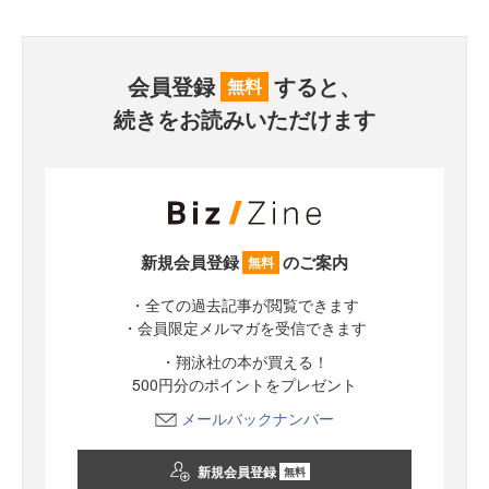
会員登録
すると、
無料
続きをお読みいただけます
新規会員登録
のご案内
無料
・全ての過去記事が閲覧できます
・会員限定メルマガを受信できます
・翔泳社の本が買える！
500円分のポイントをプレゼント
メールバックナンバー
新規会員登録
無料