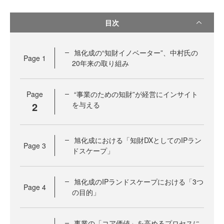
目次
旭化成の“知財イノベーター”、中村氏の
Page
1
20年来の取り組み
Page
“事業のための知財”が経営にインサイト
2
を与える
旭化成における「知財DXとしてのIPラン
Page
3
ドスケープ」
旭化成のIPランドスケープにおける「3つ
Page
4
の目的」
事業の「コア価値」を高めるプロセスに