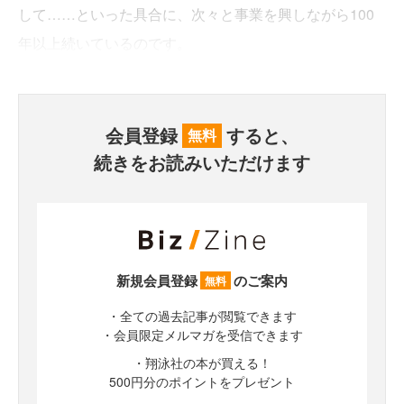
して……といった具合に、次々と事業を興しながら100
年以上続いているのです。
会員登録
すると、
無料
続きをお読みいただけます
新規会員登録
のご案内
無料
・全ての過去記事が閲覧できます
・会員限定メルマガを受信できます
・翔泳社の本が買える！
500円分のポイントをプレゼント