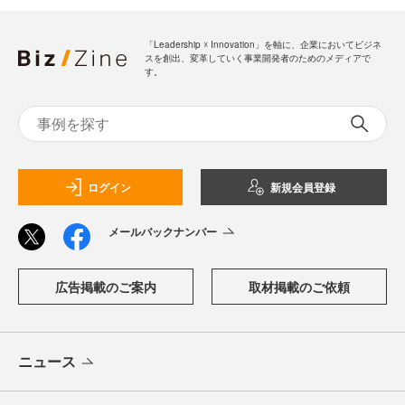
「Leadership ☓ Innovation」を軸に、企業においてビジネ
スを創出、変革していく事業開発者のためのメディアで
す。
ログイン
新規会員登録
メールバックナンバー
広告掲載のご案内
取材掲載のご依頼
ニュース