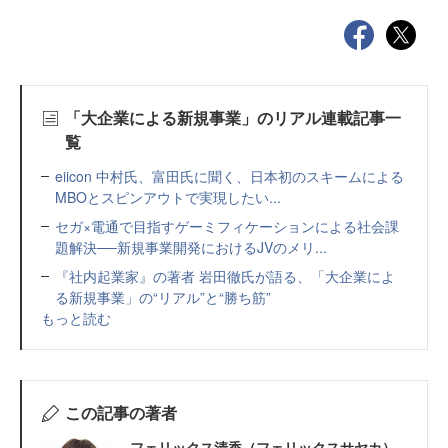
「大企業による新規事業」のリアル連載記事一
覧
eiicon 中村氏、富田氏に聞く、日本初のスキームによる
MBOとスピンアウトで実現したい...
セガ×電通で目指すゲーミフィケーションによる社会課
題解決──新規事業開発におけるJVのメリ...
『社内起業家』の著者 岩田徹氏が語る、「大企業によ
る新規事業」の“リアル”と“勝ち筋”
もっと読む
この記事の著者
フェリックス清香（フェリックスサヤカ）