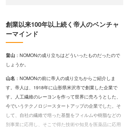
創業以来100年以上続く帝人のベンチャ
ーマインド
畠山
：NOMONの成り立ちはどういったものだったので
しょうか。
山名
：NOMONの前に帝人の成り立ちからご紹介しま
す。帝人は、1918年に山形県米沢市で創業した企業で
す。人工繊維のレーヨンを作って世界に売ろうとした、
今でいうテクノロジースタートアップの企業でした。そ
して、自社の繊維で培った基盤をフィルムや樹脂などの
別事業に応用し、そこで得た技術や知見を医薬品に応用