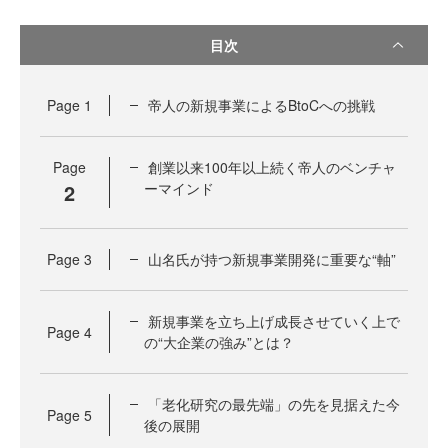
目次
Page
1
帝人の新規事業によるBtoCへの挑戦
Page
創業以来100年以上続く帝人のベンチャ
2
ーマインド
Page
3
山名氏が持つ新規事業開発に重要な“軸”
新規事業を立ち上げ成長させていく上で
Page
4
の“大企業の強み”とは？
「老化研究の最先端」の先を見据えた今
Page
5
後の展開