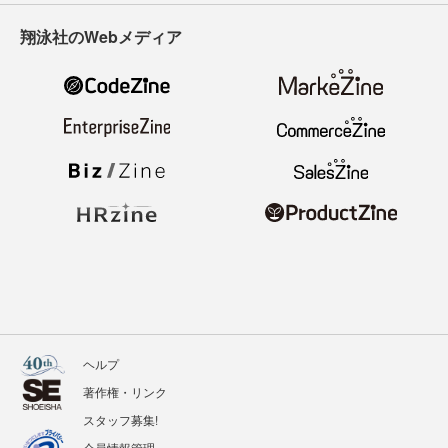
翔泳社のWebメディア
ヘルプ
著作権・リンク
スタッフ募集!