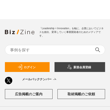
「Leadership ☓ Innovation」を軸に、企業においてビジネ
スを創出、変革していく事業開発者のためのメディアで
す。
ログイン
新規会員登録
メールバックナンバー
広告掲載のご案内
取材掲載のご依頼