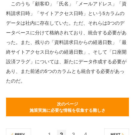
このうち「顧客ID」「氏名」「メールアドレス」「資
料請求日時」「サイトアクセス日時」という5カラムの
データは社内に存在していた。ただ、それらは3つのデ
ータベースに分けて格納されており、統合する必要があ
った。また、残りの「資料請求日からの経過日数」「最
終サイトアクセス日からの経過日数」、そして「口座開
設済フラグ」については、新たにデータ作成する必要が
あり、また前述の5つのカラムとも統合する必要があっ
たのだ。
次のページ
施策実施に必要な情報を収集する難しさ
1
2
3
4
PREV
NEXT