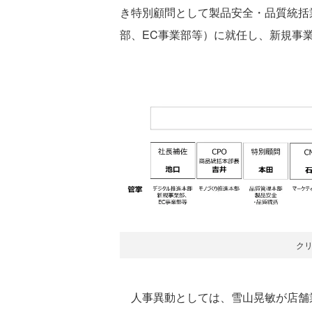
き特別顧問として製品安全・品質統括
部、EC事業部等）に就任し、新規事
ク
人事異動としては、雪山晃敏が店舗業