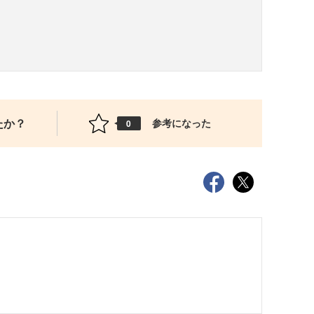
たか？
参考になった
0