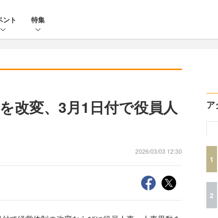
ベント
特集
を改変、3月1日付で役員人
ア
2026/03/03 12:30
1
2