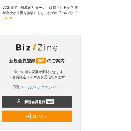
VC出資で「戦略的リターン」は得られるか？ 事
業会社が投資を無駄にしないための“3つの問い”
NEW
新規会員登録
のご案内
無料
・全ての過去記事が閲覧できます
・会員限定メルマガを受信できます
メールバックナンバー
新規会員登録
無料
ログイン