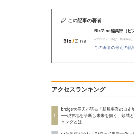
この記事の著者
Biz/Zine編集部
※プロフィールは、執筆時点
この著者の最近の執
アクセスランキング
bridge大長氏が語る「新規事業の自走
1
──現在地を診断し未来を描く、領域
ェンダとは
中外製薬が挑む、R&Dの成果最大化に