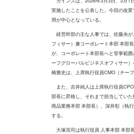
カインズは、2026年3月3日、3月
実施したことを公表した。今回の改変
用が中心となっている。
経営幹部の主な人事では、佐藤央が上
フィサー）兼コーポレート本部 本部
が、コーポレート本部長へと管掌範囲
ーフグローバルビジネスオフィサー）
橋雅史は、上席執行役員CMO（チー
また、吉井純人は上席執行役員CPO
部長に昇格し、それまで担当していた
商品業務本部 本部長）、深井彰（執行
する。
大塚浩司は執行役員 人事本部 本部