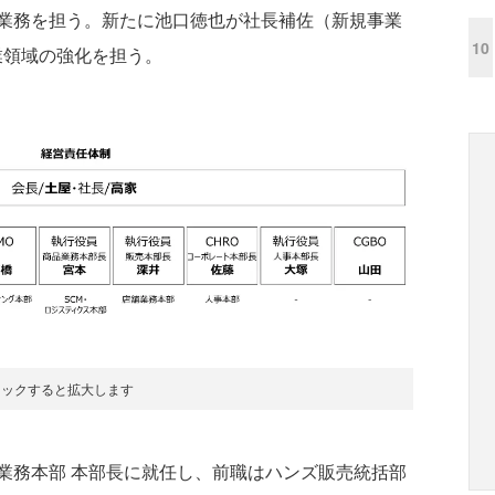
業務を担う。新たに池口徳也が社長補佐（新規事業
10
業領域の強化を担う。
リックすると拡大します
務本部 本部長に就任し、前職はハンズ販売統括部