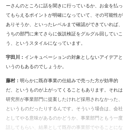
ーさんのところに話を聞きに行っているか、お金を払っ
てもらえるポイントが明確になっていて、その可能性が
ありそうか、といったレベルまで確認ができていれば、
うちの部門に来てさらに仮説検証をグルグル回していこ
う、というスタイルになっています。
宇田川：
インキュベーションの対象としないアイデアと
いうのもあるのでしょうか。
藤村：
明らかに既存事業の仕組みで売った方が効率的
だ、というものが上がってくることもあります。それは
研究所が事業部門に提案したけれど採用されなかった、
というものだったりするんです。そういう場合は、会社
としてやる意味があるのかどうか、事業部門ともう一度
話してもらい、結果として既存の事業部でやることにな