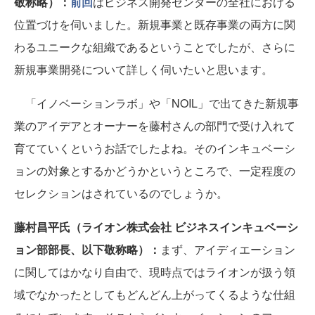
敬称略）：
前回
はビジネス開発センターの全社における
位置づけを伺いました。新規事業と既存事業の両方に関
わるユニークな組織であるということでしたが、さらに
新規事業開発について詳しく伺いたいと思います。
「イノベーションラボ」や「NOIL」で出てきた新規事
業のアイデアとオーナーを藤村さんの部門で受け入れて
育てていくというお話でしたよね。そのインキュベーシ
ョンの対象とするかどうかというところで、一定程度の
セレクションはされているのでしょうか。
藤村昌平氏（ライオン株式会社 ビジネスインキュベーシ
ョン部部長、以下敬称略）：
まず、アイディエーション
に関してはかなり自由で、現時点ではライオンが扱う領
域でなかったとしてもどんどん上がってくるような仕組