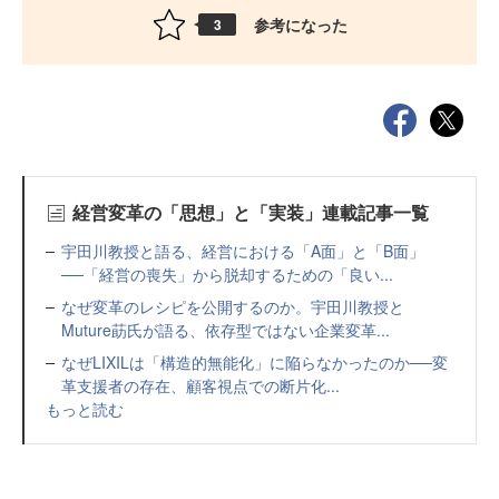
参考になった
3
経営変革の「思想」と「実装」連載記事一覧
宇田川教授と語る、経営における「A面」と「B面」
──「経営の喪失」から脱却するための「良い...
なぜ変革のレシピを公開するのか。宇田川教授と
Muture莇氏が語る、依存型ではない企業変革...
なぜLIXILは「構造的無能化」に陥らなかったのか──変
革支援者の存在、顧客視点での断片化...
もっと読む