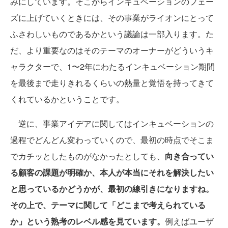
みにしています。そこからインキュベーションのフェー
ズに上げていくときには、その事業がライオンにとって
ふさわしいものであるかという議論は一部入ります。た
だ、より重要なのはそのテーマのオーナーがどういうキ
ャラクターで、1〜2年にわたるインキュベーション期間
を最後まで走りきれるくらいの熱量と覚悟を持ってきて
くれているかということです。
逆に、事業アイデアに関してはインキュベーションの
過程でどんどん変わっていくので、最初の時点でそこま
でカチッとしたものがなかったとしても、
向き合ってい
る顧客の課題が明確か、本人が本当にそれを解決したい
と思っているかどうかが、最初の線引きになりますね。
その上で、テーマに関して「どこまで考えられている
か」という熟考のレベル感を見ています。
例えばユーザ