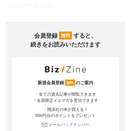
ったテーマもあります。
会員登録
すると、
無料
続きをお読みいただけます
新規会員登録
のご案内
無料
・全ての過去記事が閲覧できます
・会員限定メルマガを受信できます
・翔泳社の本が買える！
500円分のポイントをプレゼント
メールバックナンバー