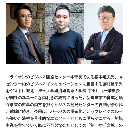
ライオンのビジネス開発センター本部長である松本道夫氏、同
センター内のビジネスインキュベーションを担当する藤村昌平氏
をゲストに迎え、埼玉大学経済経営系大学院 宇田川元一准教授
が同社のユニークな両利きの経営に迫った。新規事業の育成と既
存事業の変革の両方を担うビジネス開発センターの役割が語られ
た前編に続き、今回は、パーパスの明確化というブレイクスルー
を導いた過程を具体的なエピソードとともに明らかにする。新規
事業を育てていく際に不可欠な会社としての「筋」や「文脈」の