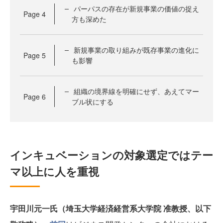
パーパスの存在が新規事業の価値の捉え
Page
4
方も深めた
新規事業の取り組みが既存事業の進化に
Page
5
も影響
組織の境界線を明確にせず、あえてマー
Page
6
ブル状にする
インキュベーションの対象選定ではテー
マ以上に人を重視
宇田川元一氏（埼玉大学経済経営系大学院 准教授、以下