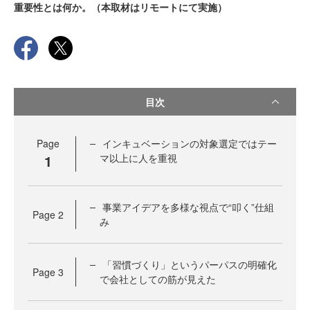
重要性とは何か。（本取材はリモートにて実施）
目次
Page
インキュベーションの対象選定ではテー
1
マ以上に人を重視
事業アイデアを多様な視点で“叩く”仕組
Page
2
み
「習慣づくり」というパーパスの明確化
Page
3
で会社としての筋が見えた